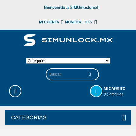
Bienvenido a SIMUnlock.mx!
MI CUENTA
MONEDA :
MXN
MI CARRITO
(0) articulos
CATEGORIAS