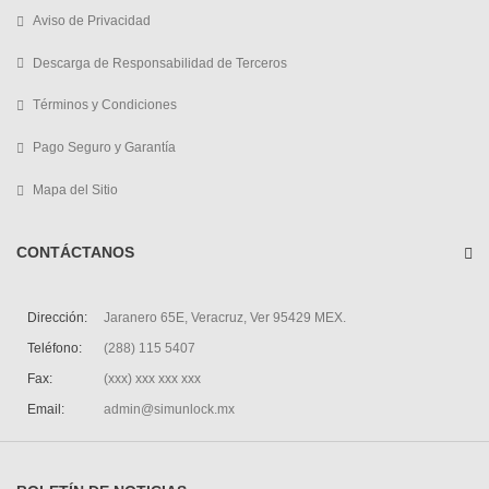
Aviso de Privacidad
Descarga de Responsabilidad de Terceros
Términos y Condiciones
Pago Seguro y Garantía
Mapa del Sitio
CONTÁCTANOS
Dirección:
Jaranero 65E, Veracruz, Ver 95429 MEX.
Teléfono:
(288) 115 5407
Fax:
(xxx) xxx xxx xxx
Email:
admin@simunlock.mx