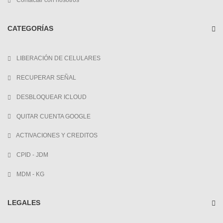
Contactar con nosotros
CATEGORÍAS
LIBERACIÓN DE CELULARES
RECUPERAR SEÑAL
DESBLOQUEAR ICLOUD
QUITAR CUENTA GOOGLE
ACTIVACIONES Y CREDITOS
CPID - JDM
MDM - KG
LEGALES