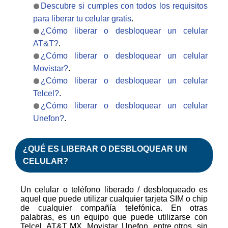
Descubre si cumples con todos los requisitos
para liberar tu celular gratis
.
¿Cómo liberar o desbloquear un celular
AT&T?
.
¿Cómo liberar o desbloquear un celular
Movistar?
.
¿Cómo liberar o desbloquear un celular
Telcel?
.
¿Cómo liberar o desbloquear un celular
Unefon?
.
¿QUÉ ES
LIBERAR
O
DESBLOQUEAR
UN
CELULAR?
Un celular o teléfono liberado / desbloqueado es
aquel que puede utilizar cualquier tarjeta SIM o chip
de cualquier compañía telefónica. En otras
palabras, es un equipo que puede utilizarse con
Telcel, AT&T MX, Movistar, Unefon, entre otros, sin