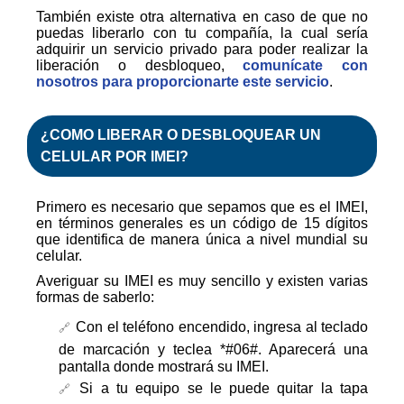
También existe otra alternativa en caso de que no
puedas liberarlo con tu compañía, la cual sería
adquirir un servicio privado para poder realizar la
liberación o desbloqueo,
comunícate con
nosotros para proporcionarte este servicio
.
¿COMO
LIBERAR
O
DESBLOQUEAR
UN
CELULAR POR IMEI?
Primero es necesario que sepamos que es el IMEI,
en términos generales es un código de 15 dígitos
que identifica de manera única a nivel mundial su
celular.
Averiguar su IMEI es muy sencillo y existen varias
formas de saberlo:
Con el teléfono encendido, ingresa al teclado
de marcación y teclea *#06#. Aparecerá una
pantalla donde mostrará su IMEI.
Si a tu equipo se le puede quitar la tapa