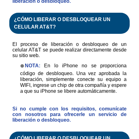
liberación o desbloqueo.
¿CÓMO
LIBERAR
O
DESBLOQUEAR
UN
CELULAR AT&T?
El proceso de liberación o desbloqueo de un
celular AT&T se puede realizar directamente desde
su sitio web.
NOTA:
En lo iPhone no se proporciona
código de desbloqueo. Una vez aprobada la
liberación, simplemente conecte su equipo a
WIFI, ingrese un chip de otra compañía y espere
a que su iPhone se libere automáticamente.
Si no cumple con los requisitos, comunícate
con nosotros para ofrecerle un servicio de
liberación o desbloqueo.
¿CÓMO
LIBERAR
O
DESBLOQUEAR
UN