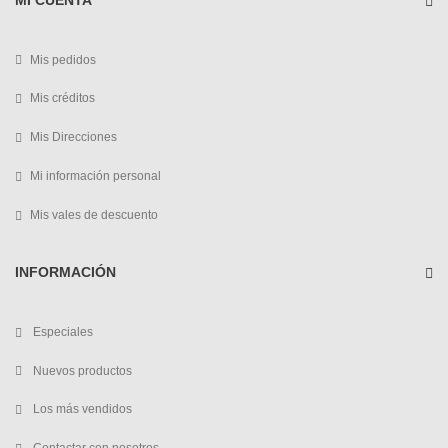
Mis pedidos
Mis créditos
Mis Direcciones
Mi información personal
Mis vales de descuento
INFORMACIÓN
Especiales
Nuevos productos
Los más vendidos