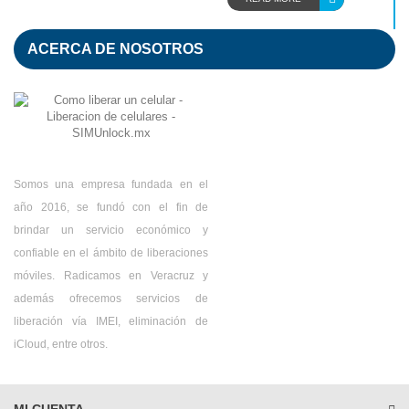
ACERCA DE NOSOTROS
Somos una empresa fundada en el
año 2016, se fundó con el fin de
brindar un servicio económico y
confiable en el ámbito de liberaciones
móviles. Radicamos en Veracruz y
además ofrecemos servicios de
liberación vía IMEI, eliminación de
iCloud, entre otros.
MI CUENTA