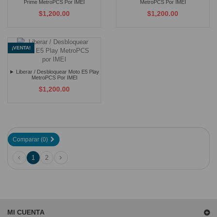
Prime MetroPCS Por IMEI
MetroPCS Por IMEI
$1,200.00
$1,200.00
¡VENTA!
► Liberar / Desbloquear Moto E5 Play
MetroPCS Por IMEI
$1,200.00
Comparar (
0
)
1
2
MI CUENTA