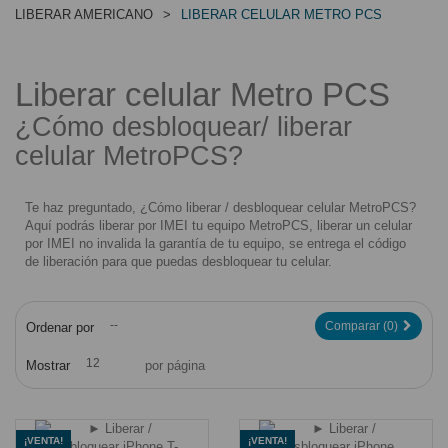
LIBERAR AMERICANO
>
LIBERAR CELULAR METRO PCS
LIBERAR CELULAR METRO PCS
Liberar celular Metro PCS
¿Cómo desbloquear/ liberar
celular MetroPCS?
Te haz preguntado, ¿Cómo liberar /
desbloquear
celular MetroPCS?
Aquí podrás liberar por IMEI tu equipo MetroPCS, liberar un celular
por IMEI no invalida la garantía de tu equipo, se entrega el código
de liberación para que puedas desbloquear tu celular.
--
Comparar (
0
)
Ordenar por
12
Mostrar
por página
¡VENTA!
¡VENTA!