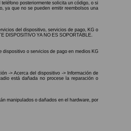
teléfono posteriormente solicita un código, o si
eo, ya que no se pueden emitir reembolsos una
vicios del dispositivo, servicios de pago, KG o
IDA ESTE DISPOSITIVO YA NO ES SOPORTABLE.
 ve dispositivo o servicios de pago en medios KG
ión -> Acerca del dispositivo -> Información de
a radio está dañada no procese la reparación o
están manipulados o dañados en el hardware, por