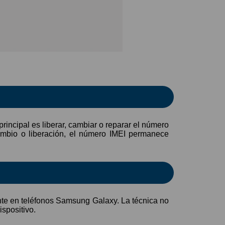
rincipal es liberar, cambiar o reparar el número
ambio o liberación, el número IMEI permanece
ente en teléfonos Samsung Galaxy. La técnica no
ispositivo.