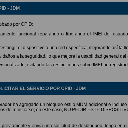
ID - JDM
probado por CPID:
amente funcional reparando o liberando el IMEI del usuario
ringir el dispositivo a una red específica, mejorando así la fle
daños a la seguridad, lo que mejora la usabilidad general del d
sonalizado, evitando las restricciones sobre IMEI no registrad
ICITAR EL SERVICIO POR CPID - JDM
ador ha agregado un bloqueo estilo MDM adicional e incluso c
minutos de reiniciarse; en este caso, NO PEDIR ESTE DISPOS
previamente y envía una solicitud de desbloqueo, tenga en cu