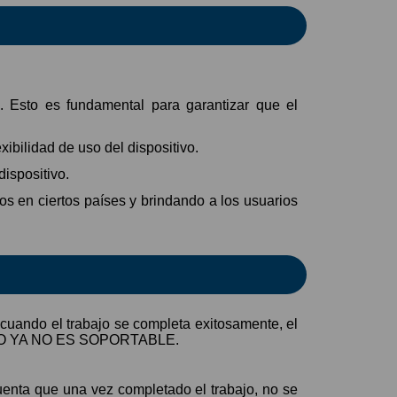
. Esto es fundamental para garantizar que el
xibilidad de uso del dispositivo.
ispositivo.
os en ciertos países y brindando a los usuarios
uando el trabajo se completa exitosamente, el
ITIVO YA NO ES SOPORTABLE.
enta que una vez completado el trabajo, no se