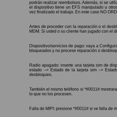
podrán realizar reembolsos. Además, si se utili
el dispositivo tiene un EFS manipulado u otr
vez finalizado el trabajo. En este caso 
Antes de proceder con la reparación o el desbl
MDM. Si usted o su cliente han jugado con 
Dispositivo/servicios de pago: vaya a Configura
bloqueados y no procese reparación o desbloq
Radio apagado: inserte una tarjeta sim de disp
estado --> Estado de la tarjeta sim --> Estad
desbloqueo.
También el mismo teléfono si *#0011# mostrara 
lo que no los procesen.
Falla de MIPI: presione *#0011# si ve falla de 