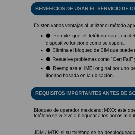
BENEFICIOS DE USAR EL SERVICIO DE CP
Existen varias ventajas al utilizar el método a
Permite que el teléfono sea complet
dispositivo funcione como se espera.
Elimina el bloqueo de SIM que puede rest
Resuelve problemas como "Cert Fail" y 
Reemplaza el IMEI original por uno per
libertad basada en la ubicación.
REQUISITOS IMPORTANTES ANTES DE SOL
Bloqueo de operador mexicano: MXO: este oper
teléfono se vuelve a bloquear a los pocos 
JDM / MTK: si su teléfono se ha desbloqueado 