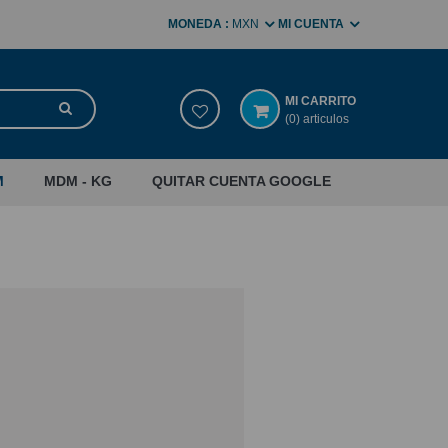
MONEDA :
MXN
MI CUENTA
MI CARRITO
(0) articulos
M
MDM - KG
QUITAR CUENTA GOOGLE