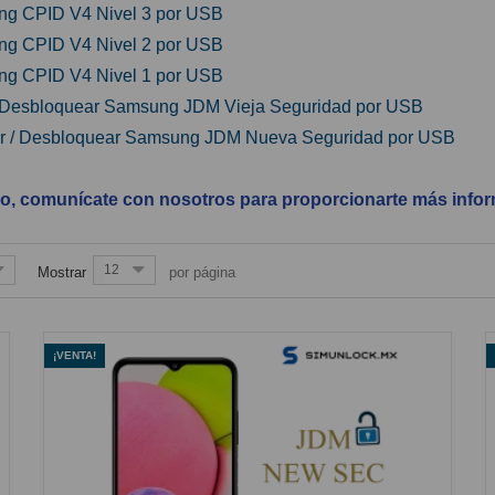
ng CPID V4 Nivel 3 por USB
ng CPID V4 Nivel 2 por USB
ng CPID V4 Nivel 1 por USB
/ Desbloquear Samsung JDM Vieja Seguridad por USB
ar / Desbloquear Samsung JDM Nueva Seguridad por USB
po, comunícate con nosotros para proporcionarte más info
12
Mostrar
por página
¡VENTA!