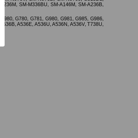
M-A236M, SM-M336BU, SM-A146M, SM-A236B,
9980, G780, G781, G980, G981, G985, G986,
 A536B, A536E, A536U, A536N, A536V, T738U,