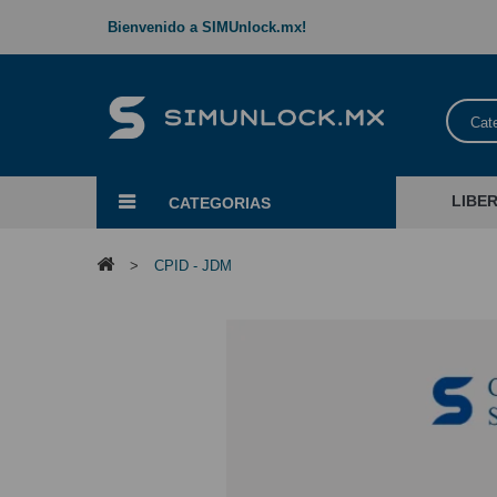
Bienvenido a SIMUnlock.mx!
Cat
LIBE
CATEGORIAS
>
CPID - JDM