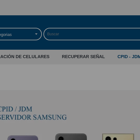
egorias
RACIÓN DE CELULARES
RECUPERAR SEÑAL
CPID - JD