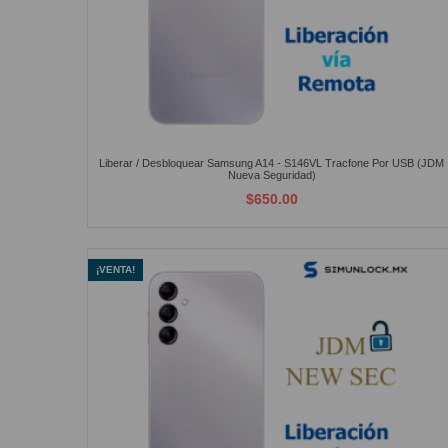
Liberar / Desbloquear Samsung A14 - S146VL Tracfone Por USB (JDM
Nueva Seguridad)
$650.00
¡VENTA!