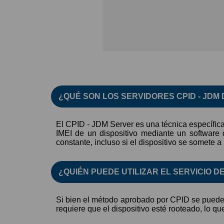
CPID - JDM
¿QUÉ SON LOS SERVIDORES CPID - JDM
El CPID - JDM Server es una técnica específica 
IMEI de un dispositivo mediante un software
constante, incluso si el dispositivo se somete a
¿QUIÉN PUEDE UTILIZAR EL SERVICIO DE
Si bien el método aprobado por CPID se puede u
requiere que el dispositivo esté rooteado, lo qu