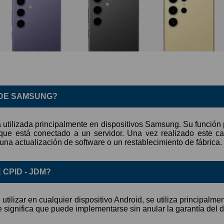
 DE SAMSUNG?
utilizada principalmente en dispositivos Samsung. Su función p
 que está conectado a un servidor. Una vez realizado este c
 una actualización de software o un restablecimiento de fábrica.
 CPID - JDM?
tilizar en cualquier dispositivo Android, se utiliza principalm
e significa que puede implementarse sin anular la garantía del d