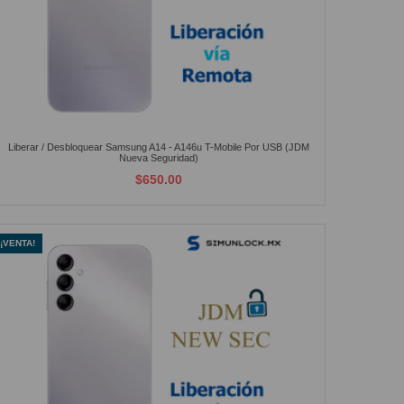
Liberar / Desbloquear Samsung A14 - A146u T-Mobile Por USB (JDM
Nueva Seguridad)
$650.00
¡VENTA!