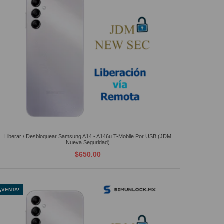
Liberar / Desbloquear Samsung A14 - A146u T-Mobile Por USB (JDM
Nueva Seguridad)
$650.00
¡VENTA!