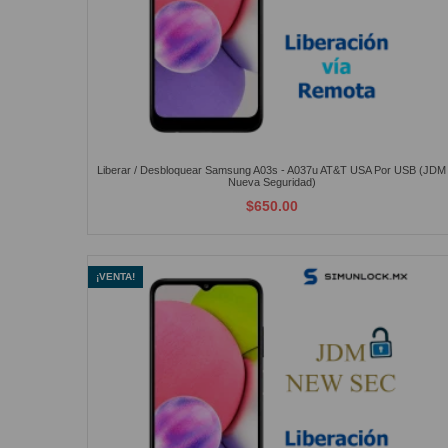
Liberar / Desbloquear Samsung A03s - A037u AT&T USA Por USB (JDM
Nueva Seguridad)
$650.00
¡VENTA!