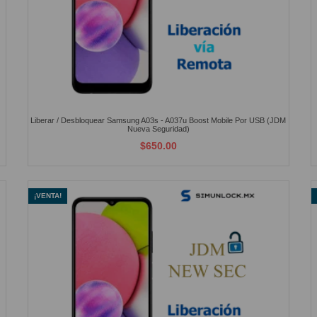
Liberar / Desbloquear Samsung A03s - A037u Boost Mobile Por USB (JDM
Nueva Seguridad)
$650.00
¡VENTA!