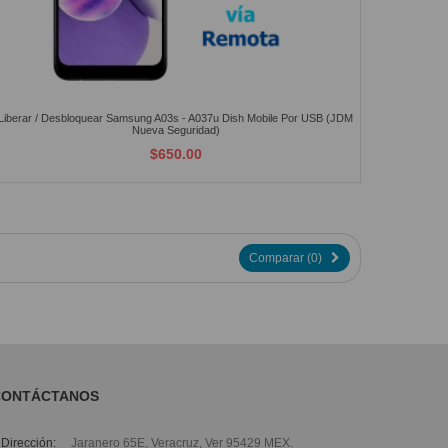
Liberar / Desbloquear Samsung A03s - A037u Dish Mobile Por USB (JDM
Nueva Seguridad)
$650.00
Comparar (
0
)
CONTÁCTANOS
Dirección:
Jaranero 65E, Veracruz, Ver 95429 MEX.