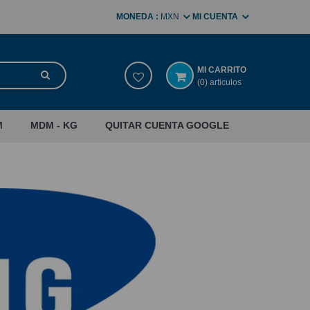
MONEDA :
MXN
MI CUENTA
MI CARRITO
(0) articulos
M
MDM - KG
QUITAR CUENTA GOOGLE