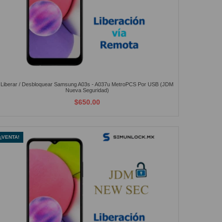
Liberar / Desbloquear Samsung A03s - A037u MetroPCS Por USB (JDM
Nueva Seguridad)
$650.00
¡VENTA!