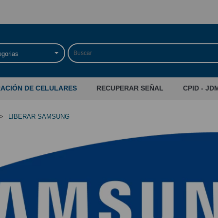
egorias
RACIÓN DE CELULARES
RECUPERAR SEÑAL
CPID - JD
>
LIBERAR SAMSUNG