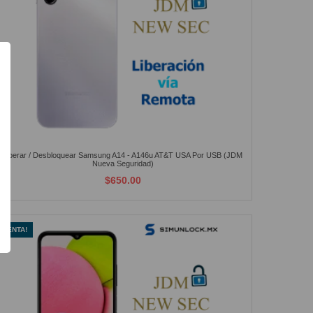
Liberar / Desbloquear Samsung A14 - A146u AT&T USA Por USB (JDM
Nueva Seguridad)
$650.00
¡VENTA!