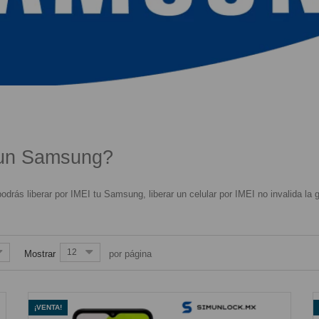
NG
 un Samsung?
s liberar por IMEI tu Samsung, liberar un celular por IMEI no invalida la ga
12
Mostrar
por página
¡VENTA!