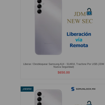
Liberar / Desbloquear Samsung A14 - S146VL Tracfone Por USB (JDM
Nueva Seguridad)
$650.00
¡VENTA!