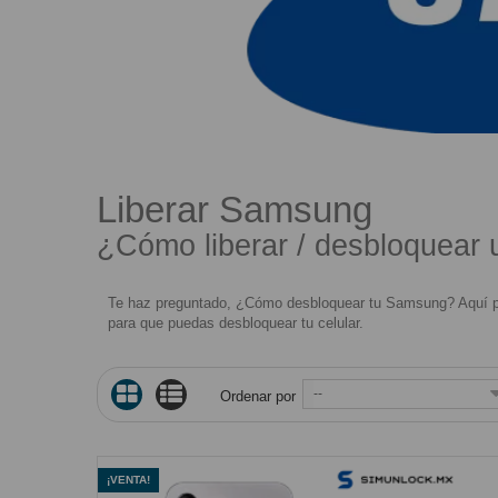
LIBERAR SAMSU
Liberar Samsung
¿Cómo liberar / desbloquear
Te haz preguntado, ¿Cómo desbloquear tu Samsung? Aquí podrá
para que puedas desbloquear tu celular.
--
Ordenar por
¡VENTA!