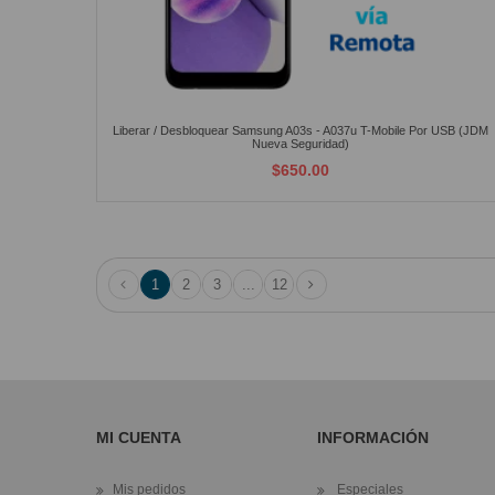
Liberar / Desbloquear Samsung A03s - A037u T-Mobile Por USB (JDM
Nueva Seguridad)
$650.00
1
2
3
...
12
MI CUENTA
INFORMACIÓN
Mis pedidos
Especiales