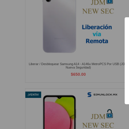
Liberar / Desbloquear Samsung A14 - A146u MetroPCS Por USB (JDM
Nueva Seguridad)
$650.00
¡VENTA!