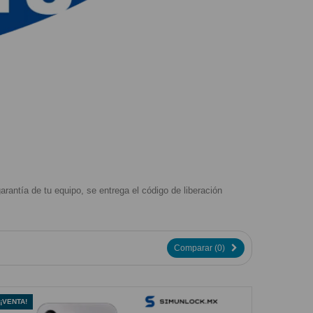
rantía de tu equipo, se entrega el código de liberación
Comparar (
0
)
¡VENTA!