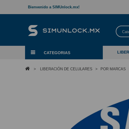
Bienvenido a SIMUnlock.mx!
Cat
LIBE
CATEGORIAS
>
LIBERACIÓN DE CELULARES
>
POR MARCAS