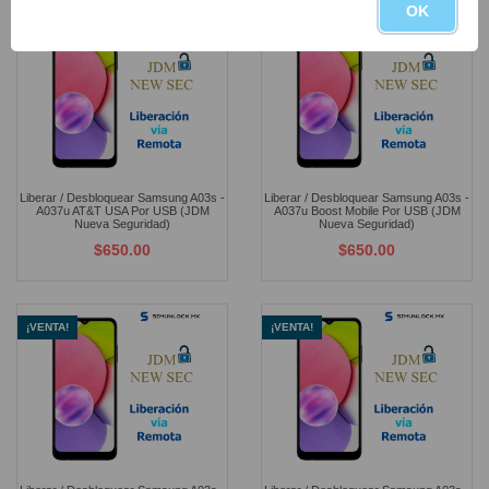
OK
¡VENTA!
¡VENTA!
Liberar / Desbloquear Samsung A03s -
Liberar / Desbloquear Samsung A03s -
A037u AT&T USA Por USB (JDM
A037u Boost Mobile Por USB (JDM
Nueva Seguridad)
Nueva Seguridad)
$650.00
$650.00
¡VENTA!
¡VENTA!