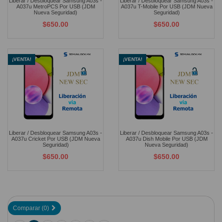
Liberar / Desbloquear Samsung A03s -
Liberar / Desbloquear Samsung A03s -
A037u MetroPCS Por USB (JDM
A037u T-Mobile Por USB (JDM Nueva
Nueva Seguridad)
Seguridad)
$650.00
$650.00
¡VENTA!
¡VENTA!
Liberar / Desbloquear Samsung A03s -
Liberar / Desbloquear Samsung A03s -
A037u Cricket Por USB (JDM Nueva
A037u Dish Mobile Por USB (JDM
Seguridad)
Nueva Seguridad)
$650.00
$650.00
Comparar (
0
)