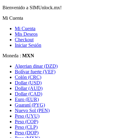
Bienvenido a SIMUnlock.mx!
Mi Cuenta
Mi Cuenta
Mis Deseos
Checkout
Iniciar Sesión
Moneda :
MXN
Algerian dinar (DZD)
Bolívar fuerte (VEF)
Colón (CRC)
Dollar (USD)
Dollar (AUD)
Dollar (CAD)
Euro (EUR)
Guaraní (PYG)
Nuevo Sol (PEN)
Peso (UYU)
Peso (COP)
Peso (CLP)
Peso (DOP)