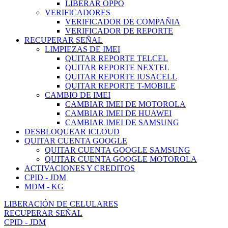
LIBERAR OPPO
VERIFICADORES
VERIFICADOR DE COMPAÑIA
VERIFICADOR DE REPORTE
RECUPERAR SEÑAL
LIMPIEZAS DE IMEI
QUITAR REPORTE TELCEL
QUITAR REPORTE NEXTEL
QUITAR REPORTE IUSACELL
QUITAR REPORTE T-MOBILE
CAMBIO DE IMEI
CAMBIAR IMEI DE MOTOROLA
CAMBIAR IMEI DE HUAWEI
CAMBIAR IMEI DE SAMSUNG
DESBLOQUEAR ICLOUD
QUITAR CUENTA GOOGLE
QUITAR CUENTA GOOGLE SAMSUNG
QUITAR CUENTA GOOGLE MOTOROLA
ACTIVACIONES Y CREDITOS
CPID - JDM
MDM - KG
LIBERACIÓN DE CELULARES
RECUPERAR SEÑAL
CPID - JDM