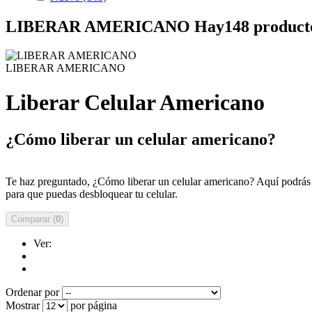
LIBERAR AMERICANO
Hay148 product
LIBERAR AMERICANO
Liberar Celular Americano
¿Cómo liberar un celular americano?
Te haz preguntado, ¿Cómo liberar un celular americano? Aquí podrás li
para que puedas desbloquear tu celular.
Comparar (
0
)
Ver:
Ordenar por
Mostrar
por página