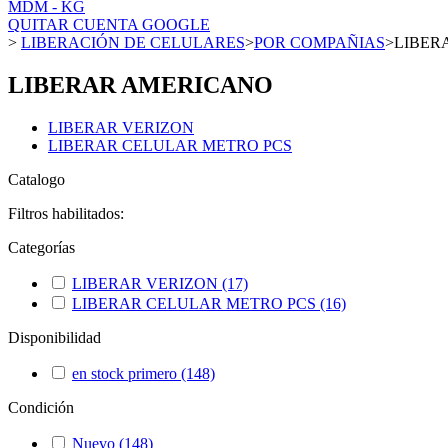
MDM - KG
QUITAR CUENTA GOOGLE
>
LIBERACIÓN DE CELULARES
>
POR COMPAÑIAS
>
LIBER
LIBERAR AMERICANO
LIBERAR VERIZON
LIBERAR CELULAR METRO PCS
Catalogo
Filtros habilitados:
Categorías
LIBERAR VERIZON
(17)
LIBERAR CELULAR METRO PCS
(16)
Disponibilidad
en stock primero
(148)
Condición
Nuevo
(148)