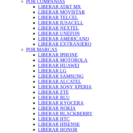
POR COMPAÑIAS
LIBERAR AT&T MX
LIBERAR MOVISTAR
LIBERAR TELCEL
LIBERAR IUSACELL
LIBERAR NEXTEL
LIBERAR UNEFON
LIBERAR AMERICANO
LIBERAR EXTRANJERO
POR MARCAS
LIBERAR IPHONE
LIBERAR MOTOROLA
LIBERAR HUAWEI
LIBERAR LG
LIBERAR SAMSUNG
LIBERAR ALCATEL
LIBERAR SONY XPERIA
LIBERAR ZTE
LIBERAR BLU
LIBERAR KYOCERA
LIBERAR NOKIA
LIBERAR BLACKBERRY
LIBERAR HTC
LIBERAR HISENSE
LIBERAR HONOR