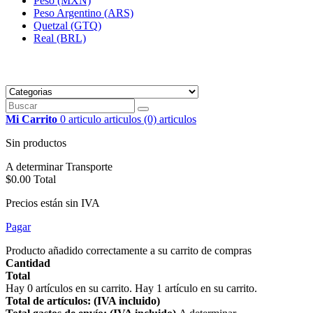
Peso (MXN)
Peso Argentino (ARS)
Quetzal (GTQ)
Real (BRL)
Mi Carrito
0
articulo
articulos
(0) articulos
Sin productos
A determinar
Transporte
$0.00
Total
Precios están sin IVA
Pagar
Producto añadido correctamente a su carrito de compras
Cantidad
Total
Hay
0
artículos en su carrito.
Hay 1 artículo en su carrito.
Total de artículos: (IVA incluido)