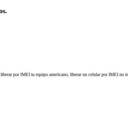
os.
berar por IMEI tu equipo americano, liberar un celular por IMEI no inva