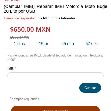
(Cambiar IMEI) Reparar IMEI Motorola Moto Edge
20 Lite por USB
Tiempo de respuesta:
15 a 60 minutos laborales
$650.00 MXN
$975 MXN
1
dias
15
hr
45
min
56
sec
Para encontrar su IMEI, desde el teclado de marcación introduzca:
*#06#
*
IMEI
Guardar
*
campos requeridos