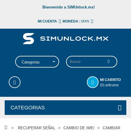
Bienvenido a SIMUnlock.mx!
MI CUENTA
MONEDA :
MXN
Categorias
MI CARRITO
(0) articulos
CATEGORIAS
>
RECUPERAR SEÑAL
>
CAMBIO DE IMEI
>
CAMBIAR