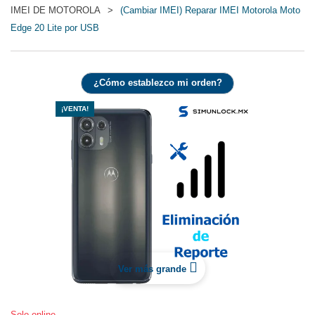
IMEI DE MOTOROLA
>
(Cambiar IMEI) Reparar IMEI Motorola Moto
Edge 20 Lite por USB
¿Cómo establezco mi orden?
¡VENTA!
Ver más grande
Solo online