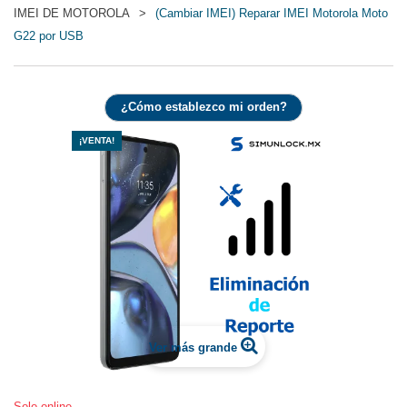
IMEI DE MOTOROLA
>
(Cambiar IMEI) Reparar IMEI Motorola Moto
G22 por USB
¿Cómo establezco mi orden?
¡VENTA!
Ver más grande
Solo online