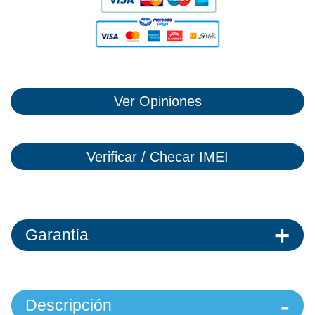
Ver Opiniones
Verificar / Checar IMEI
Garantía
Descripción