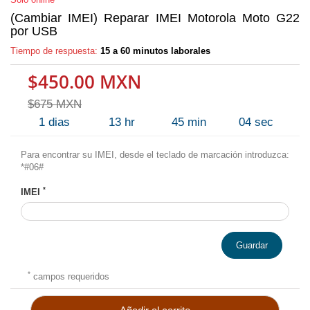
(Cambiar IMEI) Reparar IMEI Motorola Moto G22
por USB
Tiempo de respuesta:
15 a 60 minutos laborales
$450.00 MXN
$675 MXN
1
dias
13
hr
45
min
03
sec
Para encontrar su IMEI, desde el teclado de marcación introduzca:
*#06#
*
IMEI
Guardar
*
campos requeridos