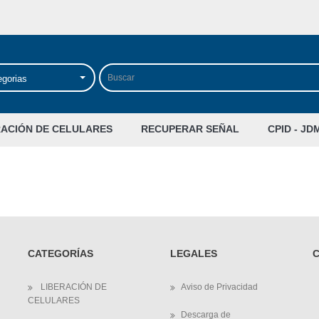
egorias
RACIÓN DE CELULARES
RECUPERAR SEÑAL
CPID - JD
CATEGORÍAS
LEGALES
LIBERACIÓN DE
Aviso de Privacidad
CELULARES
Descarga de