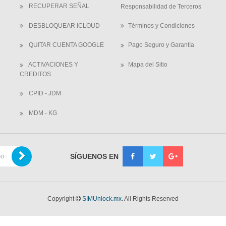
RECUPERAR SEÑAL
Responsabilidad de Terceros
DESBLOQUEAR ICLOUD
Términos y Condiciones
QUITAR CUENTA GOOGLE
Pago Seguro y Garantía
ACTIVACIONES Y
Mapa del Sitio
CREDITOS
CPID - JDM
MDM - KG
SÍGUENOS EN
Copyright
SIMUnlock.mx
. All Rights Reserved