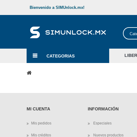
Bienvenido a SIMUnlock.mx!
Cat
LIBE
CATEGORIAS
MI CUENTA
INFORMACIÓN
Mis pedidos
Especiales
Mis créditos
Nuevos productos