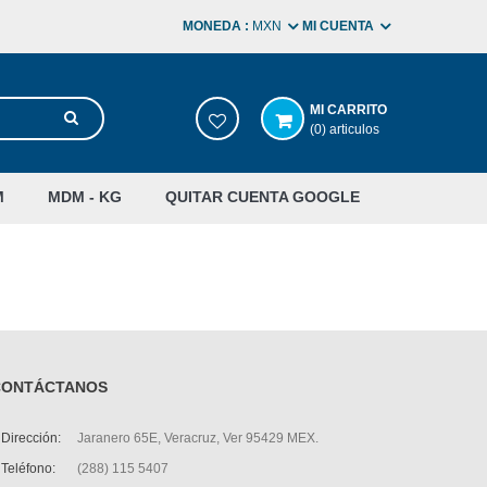
MONEDA :
MXN
MI CUENTA
MI CARRITO
(0) articulos
M
MDM - KG
QUITAR CUENTA GOOGLE
CONTÁCTANOS
Dirección:
Jaranero 65E, Veracruz, Ver 95429 MEX.
Teléfono:
(288) 115 5407