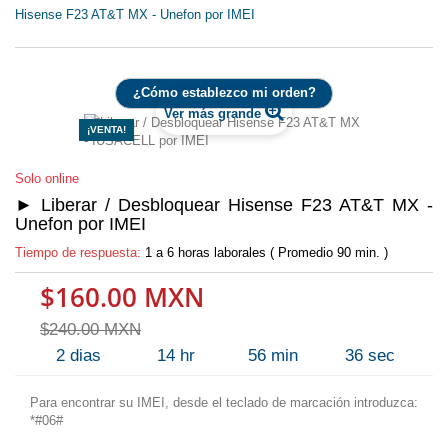
Hisense F23 AT&T MX - Unefon por IMEI
¿Cómo establezco mi orden?
Ver más grande
¡VENTA!
Solo online
► Liberar / Desbloquear Hisense F23 AT&T MX -
Unefon por IMEI
Tiempo de respuesta:
1 a 6 horas laborales ( Promedio 90 min. )
$160.00 MXN
$240.00 MXN
2
dias
14
hr
56
min
36
sec
Para encontrar su IMEI, desde el teclado de marcación introduzca:
*#06#