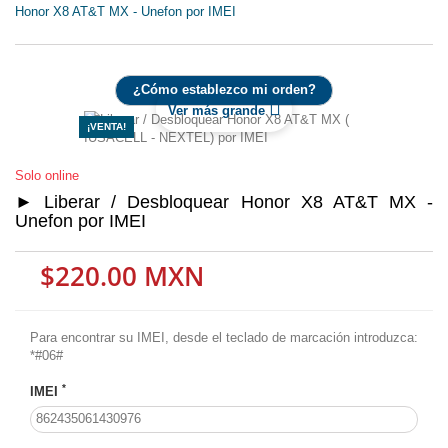
Honor X8 AT&T MX - Unefon por IMEI
¿Cómo establezco mi orden?
Ver más grande
¡VENTA!
Solo online
► Liberar / Desbloquear Honor X8 AT&T MX -
Unefon por IMEI
$220.00 MXN
Para encontrar su IMEI, desde el teclado de marcación introduzca:
*#06#
*
IMEI