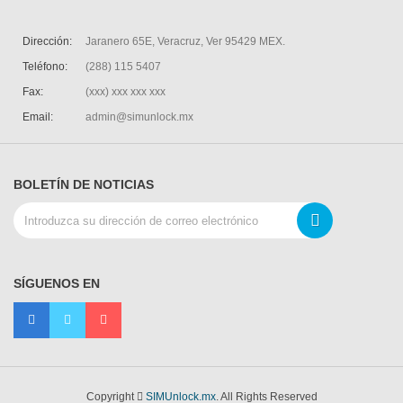
Dirección:
Jaranero 65E, Veracruz, Ver 95429 MEX.
Teléfono:
(288) 115 5407
Fax:
(xxx) xxx xxx xxx
Email:
admin@simunlock.mx
BOLETÍN DE NOTICIAS
SÍGUENOS EN
Copyright
SIMUnlock.mx
. All Rights Reserved