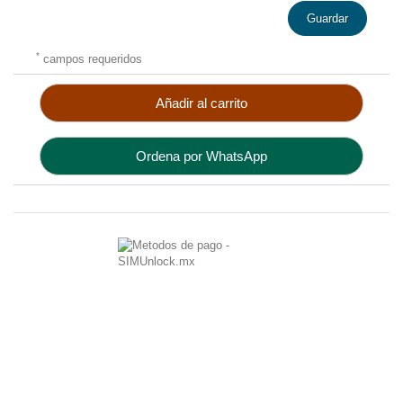
Guardar
*
campos requeridos
Añadir al carrito
Ordena por WhatsApp