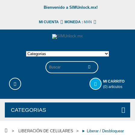
Bienvenido a SIMUnlock.mx!
MI CUENTA
MONEDA :
MXN
MI CARRITO
(0) articulos
CATEGORIAS
>
LIBERACIÓN DE CELULARES
>
► Liberar / Desbloquear