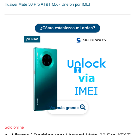
Huawei Mate 30 Pro AT&T MX - Unefon por IMEI
¿Cómo establezco mi orden?
¡VENTA!
Ver más grande
Solo online