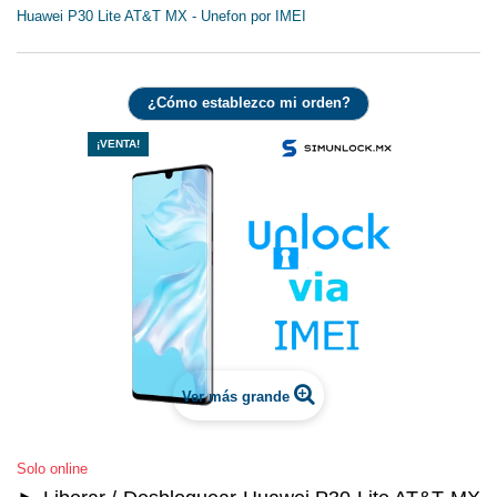
Huawei P30 Lite AT&T MX - Unefon por IMEI
¿Cómo establezco mi orden?
¡VENTA!
Ver más grande
Solo online