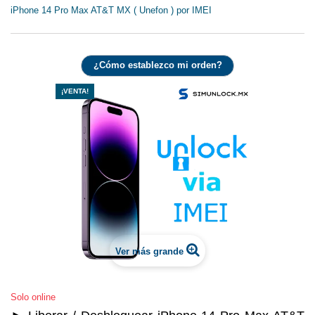
iPhone 14 Pro Max AT&T MX ( Unefon ) por IMEI
¿Cómo establezco mi orden?
¡VENTA!
Ver más grande
Solo online