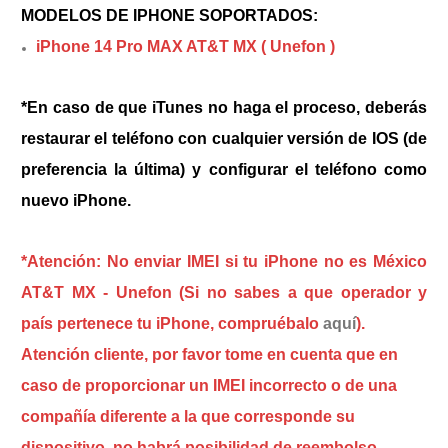
MODELOS DE IPHONE SOPORTADOS:
iPhone 14 Pro MAX AT&T MX ( Unefon )
*En caso de que iTunes no haga el proceso, deberás
restaurar el teléfono con cualquier versión de IOS (de
preferencia la última) y configurar el teléfono como
nuevo iPhone.
*Atención: No enviar IMEI si tu iPhone no es México
AT&T MX - Unefon (Si no sabes a que operador y
país pertenece tu iPhone, compruébalo
aquí
).
Atención cliente, por favor tome en cuenta que en
caso de proporcionar un IMEI incorrecto o de una
compañía diferente a la que corresponde su
dispositivo, no habrá posibilidad de reembolso.