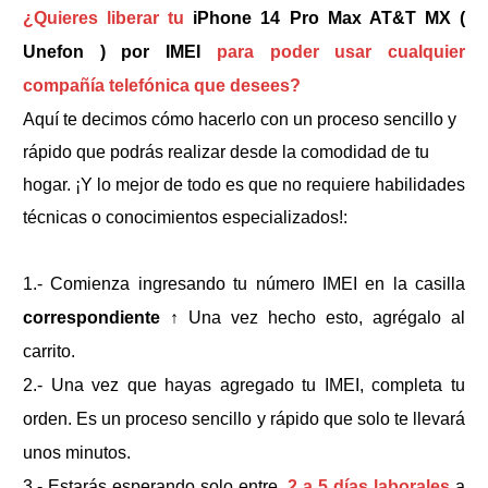
¿Quieres liberar tu
iPhone 14 Pro Max AT&T MX (
Unefon ) por IMEI
para poder usar cualquier
compañía telefónica que desees?
Aquí te decimos cómo hacerlo con un proceso sencillo y
rápido que podrás realizar desde la comodidad de tu
hogar. ¡Y lo mejor de todo es que no requiere habilidades
técnicas o conocimientos especializados!:
1.- Comienza ingresando tu número IMEI en la casilla
correspondiente
↑
Una vez hecho esto, agrégalo al
carrito.
2.- Una vez que hayas agregado tu IMEI, completa tu
orden. Es un proceso sencillo y rápido que solo te llevará
unos minutos.
3.- Estarás esperando solo entre
2 a 5 días laborales
a