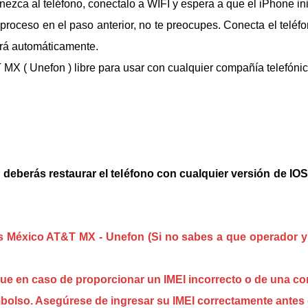
ezca al teléfono, conectalo a WIFI y espera a que el iPhone ini
l proceso en el paso anterior, no te preocupes. Conecta el telé
ará automáticamente.
 MX ( Unefon )
libre para usar con cualquier compañía telefónic
eberás restaurar el teléfono con cualquier versión de IOS (
 es México AT&T MX - Unefon (Si no sabes a que operador 
que en caso de proporcionar un IMEI incorrecto o de una c
mbolso. Asegúrese de ingresar su IMEI correctamente antes 