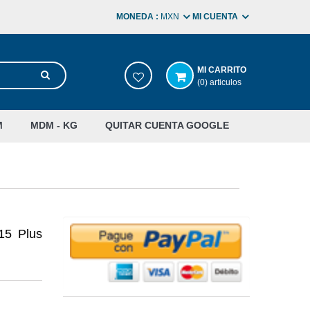
MONEDA :
MXN
MI CUENTA
MI CARRITO
(0) articulos
M
MDM - KG
QUITAR CUENTA GOOGLE
15 Plus