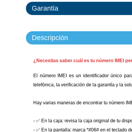
Garantía
Descripción
¿Necesitas saber cuál es tu número IMEI pe
El número IMEI es un identificador único par
telefónica, la verificación de la garantía y la 
Hay varias maneras de encontrar tu número IM
- ✅ En la caja: revisa la caja original de tu dis
- ✅ En la pantalla: marca *#06# en el teclado d