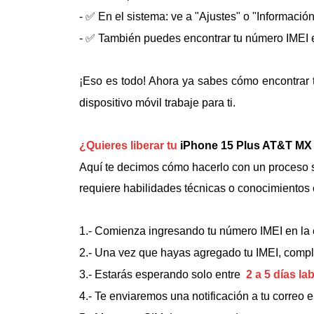
- ✅ En el sistema: ve a "Ajustes" o "Informació
- ✅ También puedes encontrar tu número IMEI en
¡Eso es todo! Ahora ya sabes cómo encontrar 
dispositivo móvil trabaje para ti.
¿Quieres liberar tu
iPhone 15 Plus AT&T MX (
Aquí te decimos cómo hacerlo con un proceso se
requiere habilidades técnicas o conocimientos 
1.- Comienza ingresando tu número IMEI en la 
2.- Una vez que hayas agregado tu IMEI, comple
3.- Estarás esperando solo entre
2 a 5 días la
4.- Te enviaremos una notificación a tu correo