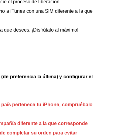
cie el proceso de liberación.
fono a iTunes con una SIM diferente a la que
a que desees. ¡Disfrútalo al máximo!
de preferencia la última) y configurar el
y país pertenece tu iPhone, compruébalo
ompañía diferente a la que corresponde
de completar su orden para evitar