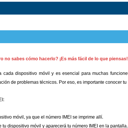
ro no sabes cómo hacerlo? ¡Es más fácil de lo que piensas!
a cada dispositivo móvil y es esencial para muchas funcion
solución de problemas técnicos. Por eso, es importante conocer t
EI:
positivo móvil, ya que el número IMEI se imprime allí.
e tu dispositivo móvil y aparecerá tu número IMEI en la pantalla.