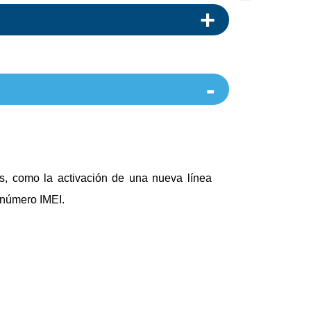
es, como la activación de una nueva línea
u número IMEI.