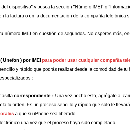
n del dispositivo" y busca la sección "Número IMEI" o "Informac
 la factura o en la documentación de la compañía telefónica si 
tu número IMEI en cuestión de segundos. No esperes más, en
 Unefon ) por IMEI
para poder usar cualquier compañía tel
ncillo y rápido que podrás realizar desde la comodidad de tu h
especializados!:
casilla
correspondiente
↑
Una vez hecho esto, agrégalo al carr
ta tu orden. Es un proceso sencillo y rápido que solo te llevar
borales
a que su iPhone sea liberado.
 electrónico una vez que el proceso haya sido completado.