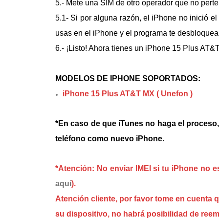
5.- Mete una SIM de otro operador que no perten
5.1- Si por alguna razón, el iPhone no inició e
usas en el iPhone y el programa te desbloque
6.- ¡Listo! Ahora tienes un
iPhone 15 Plus AT&T
MODELOS DE IPHONE SOPORTADOS:
iPhone 15 Plus AT&T MX ( Unefon )
*En caso de que iTunes no haga el proceso, d
teléfono como nuevo iPhone.
*Atención: No enviar IMEI si tu iPhone no
aquí
).
Atención cliente, por favor tome en cuenta 
su dispositivo, no habrá posibilidad de ree