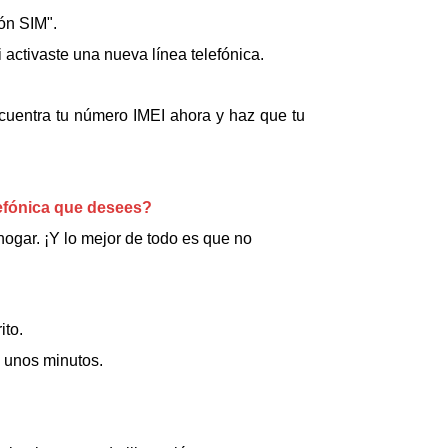
ión SIM".
activaste una nueva línea telefónica.
cuentra tu número IMEI ahora y haz que tu
efónica que desees?
ogar. ¡Y lo mejor de todo es que no
ito.
á unos minutos.