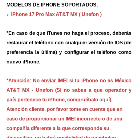
MODELOS DE IPHONE SOPORTADOS:
iPhone 17 Pro Max AT&T MX ( Unefon )
*En caso de que iTunes no haga el proceso, deberás
restaurar el teléfono con cualquier versión de IOS (de
preferencia la última) y configurar el teléfono como
nuevo iPhone.
*Atención: No enviar IMEI si tu iPhone no es México
AT&T MX - Unefon (Si no sabes a que operador y
país pertenece tu iPhone, compruébalo
aquí
).
Atención cliente, por favor tome en cuenta que en
caso de proporcionar un IMEI incorrecto o de una
compañía diferente a la que corresponde su
dispositivo, no habrá posibilidad de reembolso.