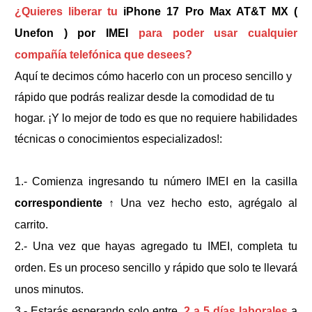
¿Quieres liberar tu
iPhone 17 Pro Max AT&T MX (
Unefon ) por IMEI
para poder usar cualquier
compañía telefónica que desees?
Aquí te decimos cómo hacerlo con un proceso sencillo y
rápido que podrás realizar desde la comodidad de tu
hogar. ¡Y lo mejor de todo es que no requiere habilidades
técnicas o conocimientos especializados!:
1.- Comienza ingresando tu número IMEI en la casilla
correspondiente
↑
Una vez hecho esto, agrégalo al
carrito.
2.- Una vez que hayas agregado tu IMEI, completa tu
orden. Es un proceso sencillo y rápido que solo te llevará
unos minutos.
3.- Estarás esperando solo entre
2 a 5 días laborales
a