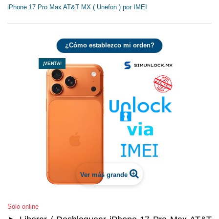
iPhone 17 Pro Max AT&T MX ( Unefon ) por IMEI
¿Cómo establezco mi orden?
¡VENTA!
Ver más grande
Solo online