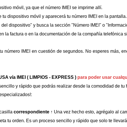
positivo móvil, ya que el número IMEI se imprime allí.
e tu dispositivo móvil y aparecerá tu número IMEI en la pantalla.
n del dispositivo" y busca la sección "Número IMEI" o "Informac
 la factura o en la documentación de la compañía telefónica si 
tu número IMEI en cuestión de segundos. No esperes más, en
USA vía IMEI ( LIMPIOS - EXPRESS )
para poder usar cualqu
ncillo y rápido que podrás realizar desde la comodidad de tu h
especializados!:
casilla
correspondiente
↑
Una vez hecho esto, agrégalo al carr
ta tu orden. Es un proceso sencillo y rápido que solo te llevar