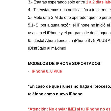
3.- Estarás esperando solo entre
1 a 2 dias la
4.- Te enviaremos una notificación a tu correo
5.- Mete una SIM de otro operador que no perten
5.1- Si por alguna razón, el iPhone no inició e
usas en el iPhone y el programa te desbloque
6.- ¡Listo! Ahora tienes un
iPhone 8 , 8 PLUS 
¡Disfrútalo al máximo!
MODELOS DE IPHONE SOPORTADOS:
iPhone 8, 8 Plus
*En caso de que iTunes no haga el proceso, d
teléfono como nuevo iPhone.
*Atención: No enviar IMEI si tu iPhone no 