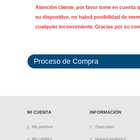
Atención cliente, por favor tome en cuenta 
su dispositivo, no habrá posibilidad de ree
cualquier inconveniente. Gracias por su c
Proceso de Compra
MI CUENTA
INFORMACIÓN
Mis pedidos
Especiales
Mis créditos
Nuevos productos