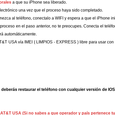
borales
a que su iPhone sea liberado.
 electrónico una vez que el proceso haya sido completado.
ezca al teléfono, conectalo a WIFI y espera a que el iPhone ini
l proceso en el paso anterior, no te preocupes. Conecta el telé
ará automáticamente.
AT&T USA vía IMEI ( LIMPIOS - EXPRESS )
libre para usar con
eberás restaurar el teléfono con cualquier versión de IOS (
es AT&T USA (Si no sabes a que operador y país pertenece 