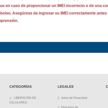
que en caso de proporcionar un IMEI incorrecto o de una c
mbolso. Asegúrese de ingresar su IMEI correctamente antes 
omprensión.
CATEGORÍAS
LEGALES
LIBERACIÓN DE
Aviso de Privacidad
CELULARES
Descarga de