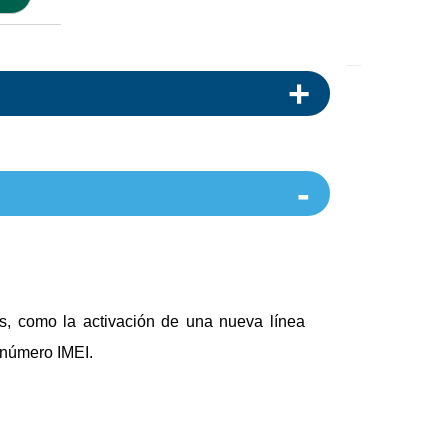
es, como la activación de una nueva línea
u número IMEI.