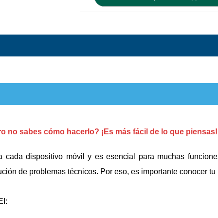
ro no sabes cómo hacerlo? ¡Es más fácil de lo que piensas!
a cada dispositivo móvil y es esencial para muchas funcion
solución de problemas técnicos. Por eso, es importante conocer t
EI: