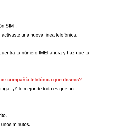
ión SIM".
activaste una nueva línea telefónica.
cuentra tu número IMEI ahora y haz que tu
ier compañía telefónica que desees?
ogar. ¡Y lo mejor de todo es que no
ito.
á unos minutos.