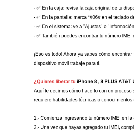
- ✅ En la caja: revisa la caja original de tu dis
- ✅ En la pantalla: marca *#06# en el teclado d
- ✅ En el sistema: ve a "Ajustes" o "Informació
- ✅ También puedes encontrar tu número IMEI en
¡Eso es todo! Ahora ya sabes cómo encontrar 
dispositivo móvil trabaje para ti.
¿Quieres liberar tu
iPhone 8 , 8 PLUS AT&T 
Aquí te decimos cómo hacerlo con un proceso se
requiere habilidades técnicas o conocimientos 
1.- Comienza ingresando tu número IMEI en la 
2.- Una vez que hayas agregado tu IMEI, comple