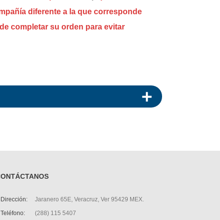
ompañía diferente a la que corresponde
de completar su orden para evitar
CONTÁCTANOS
Dirección:
Jaranero 65E, Veracruz, Ver 95429 MEX.
Teléfono:
(288) 115 5407