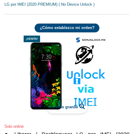
LG por IMEI (2020 PREMIUM) ( No Device Unlock )
¿Cómo establezco mi orden?
¡VENTA!
Ver más grande
Solo online