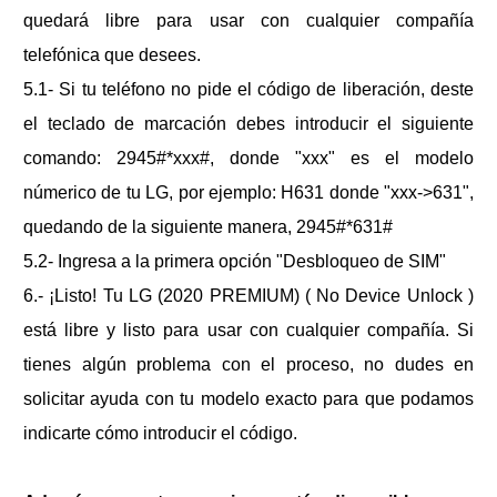
quedará libre para usar con cualquier compañía
telefónica que desees.
5.1- Si tu teléfono no pide el código de liberación, deste
el teclado de marcación debes introducir el siguiente
comando: 2945#*xxx#, donde "xxx" es el modelo
númerico de tu LG, por ejemplo: H631 donde "xxx->631",
quedando de la siguiente manera, 2945#*631#
5.2- Ingresa a la primera opción "Desbloqueo de SIM"
6.- ¡Listo! Tu
LG (2020 PREMIUM) ( No Device Unlock )
está libre y listo para usar con cualquier compañía. Si
tienes algún problema con el proceso, no dudes en
solicitar ayuda con tu modelo exacto para que podamos
indicarte cómo introducir el código.