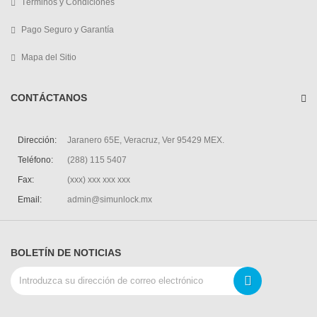
Términos y Condiciones
Pago Seguro y Garantía
Mapa del Sitio
CONTÁCTANOS
Dirección:
Jaranero 65E, Veracruz, Ver 95429 MEX.
Teléfono:
(288) 115 5407
Fax:
(xxx) xxx xxx xxx
Email:
admin@simunlock.mx
BOLETÍN DE NOTICIAS