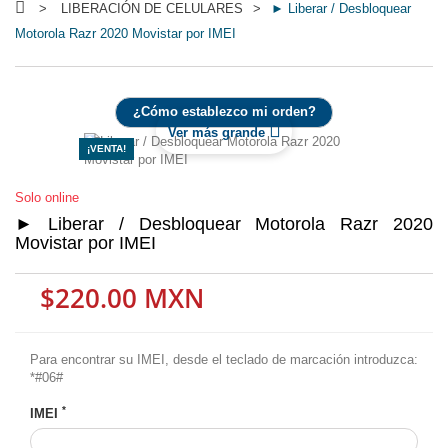
>
LIBERACIÓN DE CELULARES
>
► Liberar / Desbloquear
Motorola Razr 2020 Movistar por IMEI
¿Cómo establezco mi orden?
Ver más grande
¡VENTA!
Solo online
► Liberar / Desbloquear Motorola Razr 2020
Movistar por IMEI
$220.00 MXN
Para encontrar su IMEI, desde el teclado de marcación introduzca:
*#06#
*
IMEI