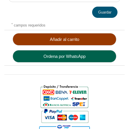
Guardar
*
campos requeridos
Añadir al carrito
Ordena por WhatsApp