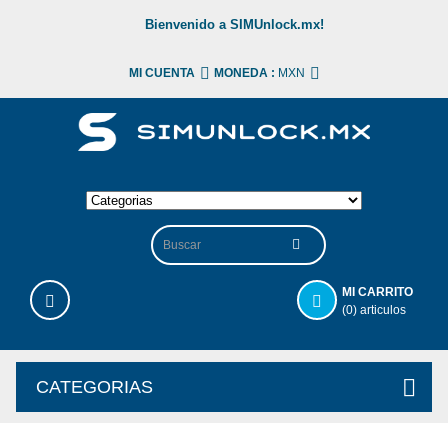
Bienvenido a SIMUnlock.mx!
MI CUENTA
MONEDA :
MXN
MI CARRITO
(0) articulos
CATEGORIAS