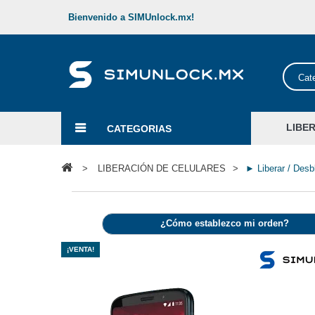
Bienvenido a SIMUnlock.mx!
Cat
LIBE
CATEGORIAS
>
LIBERACIÓN DE CELULARES
>
► Liberar / Des
¿Cómo establezco mi orden?
¡VENTA!