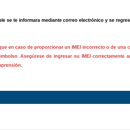
le se te informara mediante correo electrónico y se regres
 que en caso de proporcionar un IMEI incorrecto o de una 
eembolso. Asegúrese de ingresar su IMEI correctamente a
mprensión.