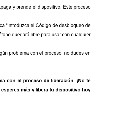
apaga y prende el dispositivo. Este proceso
ezca “Introduzca el Código de desbloqueo de
éfono quedará libre para usar con cualquier
 algún problema con el proceso, no dudes en
a con el proceso de liberación. ¡No te
 esperes más y libera tu dispositivo hoy