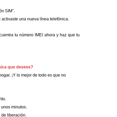
ión SIM".
activaste una nueva línea telefónica.
cuentra tu número IMEI ahora y haz que tu
nica que desees?
ogar. ¡Y lo mejor de todo es que no
ito.
á unos minutos.
 de liberación.