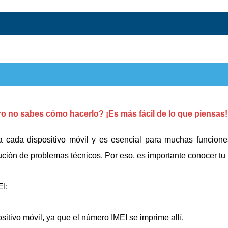
ro no sabes cómo hacerlo? ¡Es más fácil de lo que piensas!
a cada dispositivo móvil y es esencial para muchas funcion
solución de problemas técnicos. Por eso, es importante conocer t
EI:
positivo móvil, ya que el número IMEI se imprime allí.