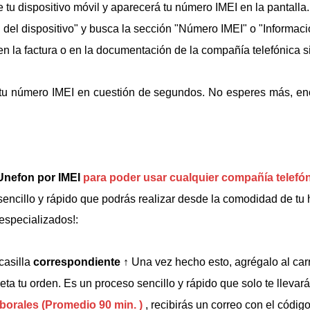
e tu dispositivo móvil y aparecerá tu número IMEI en la pantalla.
n del dispositivo" y busca la sección "Número IMEI" o "Informac
 la factura o en la documentación de la compañía telefónica si 
tu número IMEI en cuestión de segundos. No esperes más, en
Unefon por IMEI
para poder usar cualquier compañía telefó
ncillo y rápido que podrás realizar desde la comodidad de tu h
especializados!:
casilla
correspondiente
↑
Una vez hecho esto, agrégalo al carr
ta tu orden. Es un proceso sencillo y rápido que solo te llevar
aborales (Promedio 90 min. )
, recibirás un correo con el código