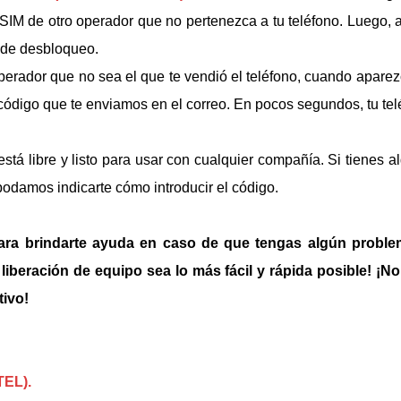
SIM de otro operador que no pertenezca a tu teléfono. Luego, 
o de desbloqueo.
operador que no sea el que te vendió el teléfono, cuando apar
 código que te enviamos en el correo. En pocos segundos, tu tel
está libre y listo para usar con cualquier compañía. Si tienes
podamos indicarte cómo introducir el código.
ara brindarte ayuda en caso de que tengas algún problem
iberación de equipo sea lo más fácil y rápida posible! ¡No
tivo!
TEL).