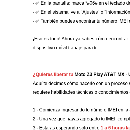
- ✅ En la pantalla: marca *#06# en el teclado d
- ✅ En el sistema: ve a "Ajustes" o "Informació
- ✅ También puedes encontrar tu número IMEI en
¡Eso es todo! Ahora ya sabes cómo encontrar 
dispositivo móvil trabaje para ti.
¿Quieres liberar tu
Moto Z3 Play AT&T MX - 
Aquí te decimos cómo hacerlo con un proceso se
requiere habilidades técnicas o conocimientos 
1.- Comienza ingresando tu número IMEI en la 
2.- Una vez que hayas agregado tu IMEI, comple
3.- Estarás esperando solo entre
1 a 6 horas l