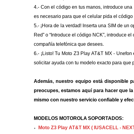
4.- Con el código en tus manos, introduce una 
es necesario para que el celular pida el códig
5.- ¡Hora de la verdad! Inserta una SIM de un 
Red” o “Introduce el código NCK”, introduce el
compañía telefónica que desees.
6.- ¡Listo! Tu
Moto Z3 Play AT&T MX - Unefon
solicitar ayuda con tu modelo exacto para que 
Además, nuestro equipo está disponible p
preocupes, estamos aquí para hacer que la l
mismo con nuestro servicio confiable y efec
MODELOS MOTOROLA SOPORTADOS:
Moto Z3 Play AT&T MX ( IUSACELL - NEX