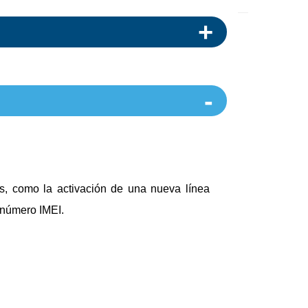
es, como la activación de una nueva línea
u número IMEI.