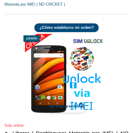
Motorola por IMEI ( NO CRICKET )
¿Cómo establezco mi orden?
¡VENTA!
Ver más grande
Solo online