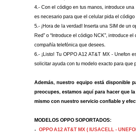
4.- Con el código en tus manos, introduce una 
es necesario para que el celular pida el códig
5.- ¡Hora de la verdad! Inserta una SIM de un 
Red” o “Introduce el código NCK”, introduce el
compañía telefónica que desees.
6.- ¡Listo! Tu
OPPO A12 AT&T MX - Unefon
es
solicitar ayuda con tu modelo exacto para que 
Además, nuestro equipo está disponible p
preocupes, estamos aquí para hacer que la l
mismo con nuestro servicio confiable y efec
MODELOS OPPO SOPORTADOS:
OPPO A12 AT&T MX ( IUSACELL - UNEFO