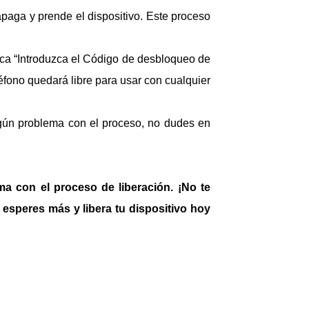
apaga y prende el dispositivo. Este proceso
ezca “Introduzca el Código de desbloqueo de
éfono quedará libre para usar con cualquier
algún problema con el proceso, no dudes en
a con el proceso de liberación. ¡No te
 esperes más y libera tu dispositivo hoy