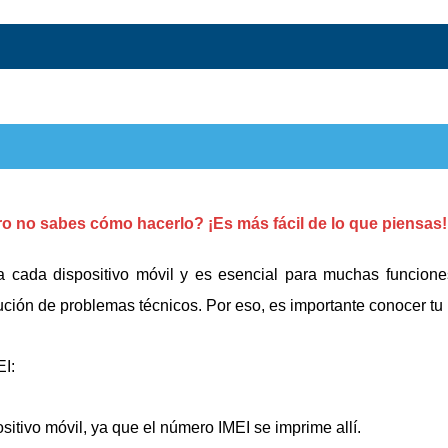
ro no sabes cómo hacerlo? ¡Es más fácil de lo que piensas!
a cada dispositivo móvil y es esencial para muchas funcion
solución de problemas técnicos. Por eso, es importante conocer t
EI:
positivo móvil, ya que el número IMEI se imprime allí.