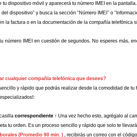
e tu dispositivo móvil y aparecerá tu número IMEI en la pantalla.
n del dispositivo" y busca la sección "Número IMEI" o "Informac
 la factura o en la documentación de la compañía telefónica si 
tu número IMEI en cuestión de segundos. No esperes más, en
ar cualquier compañía telefónica que desees?
ncillo y rápido que podrás realizar desde la comodidad de tu h
especializados!:
casilla
correspondiente
↑
Una vez hecho esto, agrégalo al carr
ta tu orden. Es un proceso sencillo y rápido que solo te llevar
aborales (Promedio 90 min. )
, recibirás un correo con el código