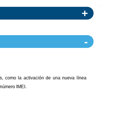
es, como la activación de una nueva línea
u número IMEI.