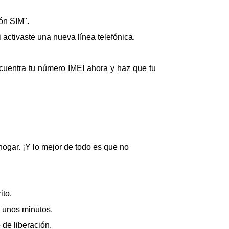
ión SIM".
activaste una nueva línea telefónica.
cuentra tu número IMEI ahora y haz que tu
ogar. ¡Y lo mejor de todo es que no
ito.
á unos minutos.
 de liberación.