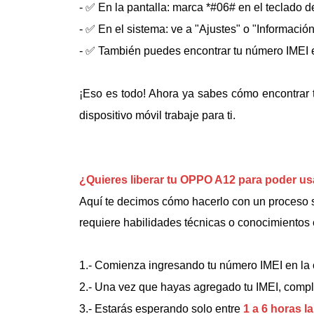
- ✅ En la pantalla: marca *#06# en el teclado d
- ✅ En el sistema: ve a "Ajustes" o "Informació
- ✅ También puedes encontrar tu número IMEI en
¡Eso es todo! Ahora ya sabes cómo encontrar 
dispositivo móvil trabaje para ti.
¿Quieres liberar tu OPPO A12 para poder us
Aquí te decimos cómo hacerlo con un proceso se
requiere habilidades técnicas o conocimientos 
1.- Comienza ingresando tu número IMEI en la 
2.- Una vez que hayas agregado tu IMEI, comple
3.- Estarás esperando solo entre
1 a 6 horas l