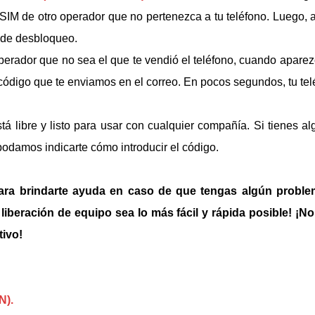
SIM de otro operador que no pertenezca a tu teléfono. Luego, 
o de desbloqueo.
operador que no sea el que te vendió el teléfono, cuando apar
 código que te enviamos en el correo. En pocos segundos, tu tel
tá libre y listo para usar con cualquier compañía. Si tienes 
podamos indicarte cómo introducir el código.
ara brindarte ayuda en caso de que tengas algún problem
iberación de equipo sea lo más fácil y rápida posible! ¡No
tivo!
N).