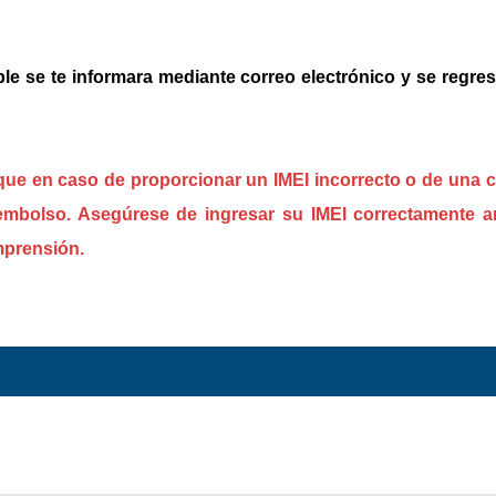
le se te informara mediante correo electrónico y se regres
 que en caso de proporcionar un IMEI incorrecto o de una 
eembolso. Asegúrese de ingresar su IMEI correctamente a
mprensión.