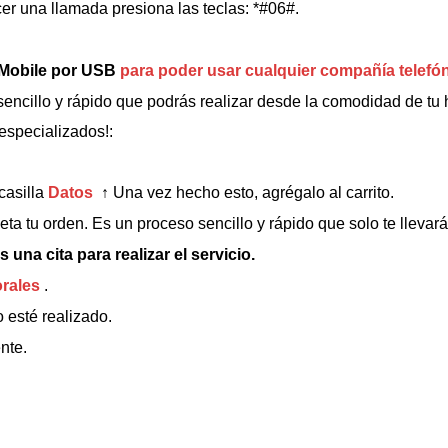
er una llamada presiona las teclas: *#06#.
-Mobile por USB
para poder usar cualquier compañía telefó
ncillo y rápido que podrás realizar desde la comodidad de tu h
especializados!:
casilla
Datos
↑
Una vez hecho esto, agrégalo al carrito.
ta tu orden. Es un proceso sencillo y rápido que solo te llevar
 una cita para realizar el servicio.
orales
.
o esté realizado.
nte.