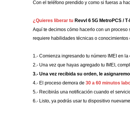
Con el teléfono prendido y como si fueras a hac
¿Quieres liberar tu
Revvl 6 5G MetroPCS / T
Aquí te decimos cómo hacerlo con un proceso se
requiere habilidades técnicas o conocimientos 
1.- Comienza ingresando tu número IMEI en la 
2.- Una vez que hayas agregado tu IMEI, comple
3.- Una vez recibida su orden, le asignaremos
4.- El proceso demora de
30 a 60 minutos lab
5.- Recibirás una notificación cuando el servici
6.- Listo, ya podrás usar tu dispositivo nuevame