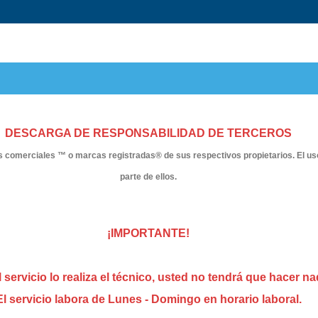
DESCARGA DE RESPONSABILIDAD DE TERCEROS
omerciales ™ o marcas registradas® de sus respectivos propietarios. El uso de
parte de ellos.
¡IMPORTANTE!
 servicio lo realiza el técnico, usted no tendrá que hacer na
El servicio labora de Lunes - Domingo en horario laboral.