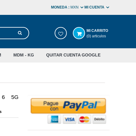
MONEDA :
MXN
MI CUENTA
MI CARRITO
(0) articulos
M
MDM - KG
QUITAR CUENTA GOOGLE
l 6 5G
s