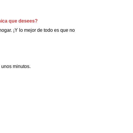
nica que desees?
ogar. ¡Y lo mejor de todo es que no
á unos minutos.