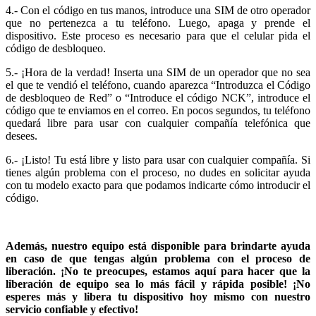
4.- Con el código en tus manos, introduce una SIM de otro operador
que no pertenezca a tu teléfono. Luego, apaga y prende el
dispositivo. Este proceso es necesario para que el celular pida el
código de desbloqueo.
5.- ¡Hora de la verdad! Inserta una SIM de un operador que no sea
el que te vendió el teléfono, cuando aparezca “Introduzca el Código
de desbloqueo de Red” o “Introduce el código NCK”, introduce el
código que te enviamos en el correo. En pocos segundos, tu teléfono
quedará libre para usar con cualquier compañía telefónica que
desees.
6.- ¡Listo! Tu
está libre y listo para usar con cualquier compañía. Si
tienes algún problema con el proceso, no dudes en solicitar ayuda
con tu modelo exacto para que podamos indicarte cómo introducir el
código.
Además, nuestro equipo está disponible para brindarte ayuda
en caso de que tengas algún problema con el proceso de
liberación. ¡No te preocupes, estamos aquí para hacer que la
liberación de equipo sea lo más fácil y rápida posible! ¡No
esperes más y libera tu dispositivo hoy mismo con nuestro
servicio confiable y efectivo!