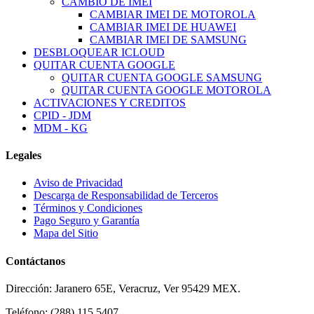
CAMBIO DE IMEI
CAMBIAR IMEI DE MOTOROLA
CAMBIAR IMEI DE HUAWEI
CAMBIAR IMEI DE SAMSUNG
DESBLOQUEAR ICLOUD
QUITAR CUENTA GOOGLE
QUITAR CUENTA GOOGLE SAMSUNG
QUITAR CUENTA GOOGLE MOTOROLA
ACTIVACIONES Y CREDITOS
CPID - JDM
MDM - KG
Legales
Aviso de Privacidad
Descarga de Responsabilidad de Terceros
Términos y Condiciones
Pago Seguro y Garantía
Mapa del Sitio
Contáctanos
Dirección:
Jaranero 65E, Veracruz, Ver 95429 MEX.
Teléfono:
(288) 115 5407