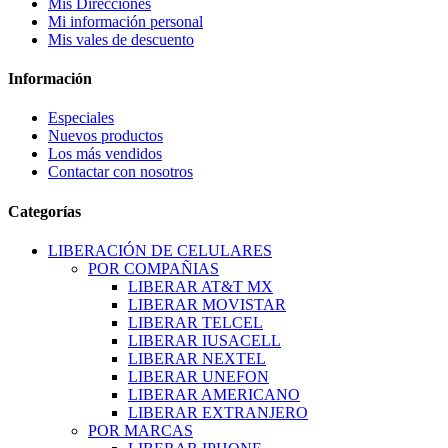
Mis Direcciones
Mi información personal
Mis vales de descuento
Información
Especiales
Nuevos productos
Los más vendidos
Contactar con nosotros
Categorías
LIBERACIÓN DE CELULARES
POR COMPAÑIAS
LIBERAR AT&T MX
LIBERAR MOVISTAR
LIBERAR TELCEL
LIBERAR IUSACELL
LIBERAR NEXTEL
LIBERAR UNEFON
LIBERAR AMERICANO
LIBERAR EXTRANJERO
POR MARCAS