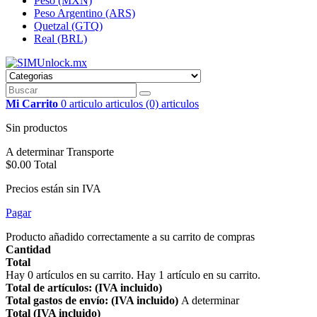
Peso (MXN)
Peso Argentino (ARS)
Quetzal (GTQ)
Real (BRL)
Mi Carrito
0
articulo
articulos
(0) articulos
Sin productos
A determinar
Transporte
$0.00
Total
Precios están sin IVA
Pagar
Producto añadido correctamente a su carrito de compras
Cantidad
Total
Hay
0
artículos en su carrito.
Hay 1 artículo en su carrito.
Total de artículos: (IVA incluido)
Total gastos de envío: (IVA incluido)
A determinar
Total (IVA incluido)