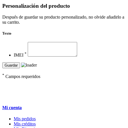
Personalización del producto
Después de guardar su producto personalizado, no olvide añadirlo a
su carrito.
Texto
*
IMEI
Guardar
*
Campos requeridos
Mi cuenta
Mis pedidos
Mis créditos