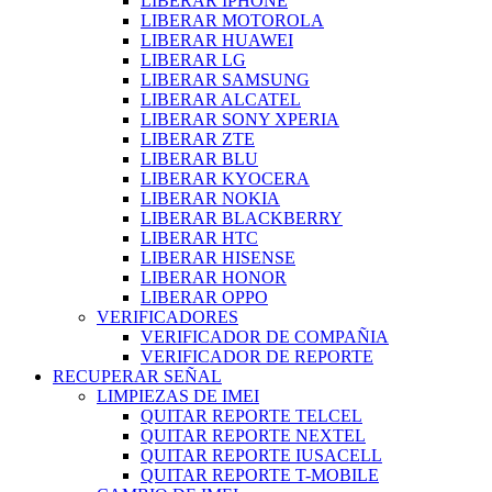
LIBERAR IPHONE
LIBERAR MOTOROLA
LIBERAR HUAWEI
LIBERAR LG
LIBERAR SAMSUNG
LIBERAR ALCATEL
LIBERAR SONY XPERIA
LIBERAR ZTE
LIBERAR BLU
LIBERAR KYOCERA
LIBERAR NOKIA
LIBERAR BLACKBERRY
LIBERAR HTC
LIBERAR HISENSE
LIBERAR HONOR
LIBERAR OPPO
VERIFICADORES
VERIFICADOR DE COMPAÑIA
VERIFICADOR DE REPORTE
RECUPERAR SEÑAL
LIMPIEZAS DE IMEI
QUITAR REPORTE TELCEL
QUITAR REPORTE NEXTEL
QUITAR REPORTE IUSACELL
QUITAR REPORTE T-MOBILE