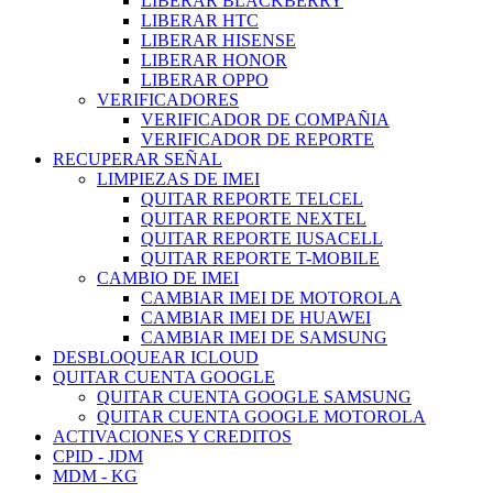
LIBERAR BLACKBERRY
LIBERAR HTC
LIBERAR HISENSE
LIBERAR HONOR
LIBERAR OPPO
VERIFICADORES
VERIFICADOR DE COMPAÑIA
VERIFICADOR DE REPORTE
RECUPERAR SEÑAL
LIMPIEZAS DE IMEI
QUITAR REPORTE TELCEL
QUITAR REPORTE NEXTEL
QUITAR REPORTE IUSACELL
QUITAR REPORTE T-MOBILE
CAMBIO DE IMEI
CAMBIAR IMEI DE MOTOROLA
CAMBIAR IMEI DE HUAWEI
CAMBIAR IMEI DE SAMSUNG
DESBLOQUEAR ICLOUD
QUITAR CUENTA GOOGLE
QUITAR CUENTA GOOGLE SAMSUNG
QUITAR CUENTA GOOGLE MOTOROLA
ACTIVACIONES Y CREDITOS
CPID - JDM
MDM - KG