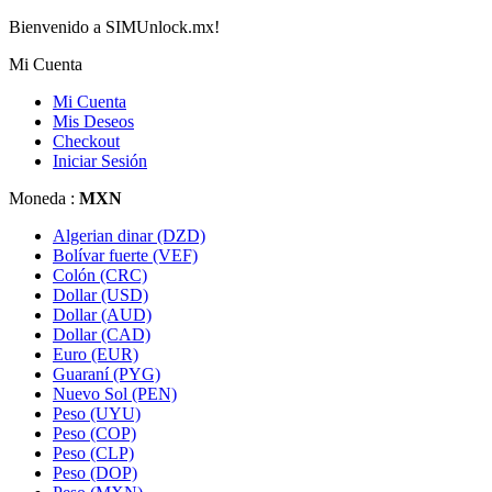
Bienvenido a SIMUnlock.mx!
Mi Cuenta
Mi Cuenta
Mis Deseos
Checkout
Iniciar Sesión
Moneda :
MXN
Algerian dinar (DZD)
Bolívar fuerte (VEF)
Colón (CRC)
Dollar (USD)
Dollar (AUD)
Dollar (CAD)
Euro (EUR)
Guaraní (PYG)
Nuevo Sol (PEN)
Peso (UYU)
Peso (COP)
Peso (CLP)
Peso (DOP)