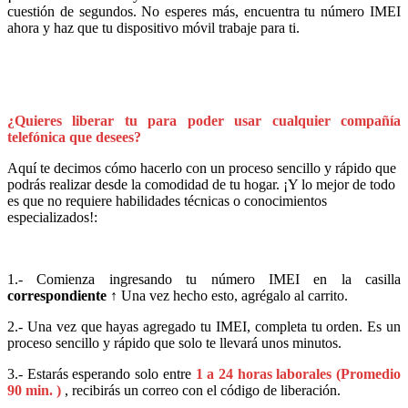
cuestión de segundos. No esperes más, encuentra tu número IMEI
ahora y haz que tu dispositivo móvil trabaje para ti.
¿Quieres liberar tu
para poder usar cualquier compañía
telefónica que desees?
Aquí te decimos cómo hacerlo con un proceso sencillo y rápido que
podrás realizar desde la comodidad de tu hogar. ¡Y lo mejor de todo
es que no requiere habilidades técnicas o conocimientos
especializados!:
1.- Comienza ingresando tu número IMEI en la casilla
correspondiente
↑
Una vez hecho esto, agrégalo al carrito.
2.- Una vez que hayas agregado tu IMEI, completa tu orden. Es un
proceso sencillo y rápido que solo te llevará unos minutos.
3.- Estarás esperando solo entre
1 a 24 horas laborales (Promedio
90 min. )
, recibirás un correo con el código de liberación.