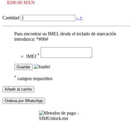
$200.00 MXN
Cantidad
-
+
Para encontrar su IMEI, desde el teclado de marcación
introduzca: *#06#
*
IMEI
Guardar
*
campos requeridos
Añadir al carrito
Ordena por WhatsApp