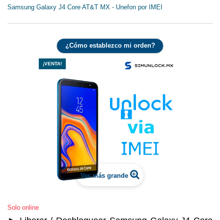
Samsung Galaxy J4 Core AT&T MX - Unefon por IMEI
¿Cómo establezco mi orden?
¡VENTA!
Ver más grande
Solo online