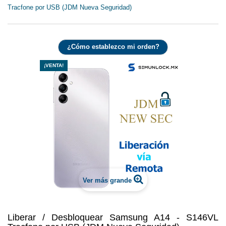
Tracfone por USB (JDM Nueva Seguridad)
¿Cómo establezco mi orden?
¡VENTA!
Ver más grande
Liberar / Desbloquear Samsung A14 - S146VL