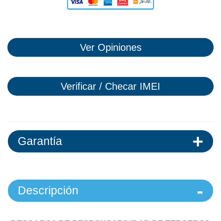
Ver Opiniones
Verificar / Checar IMEI
Garantía
Descripción