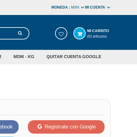
MONEDA :
MXN
MI CUENTA
MI CARRITO
(0) articulos
M
MDM - KG
QUITAR CUENTA GOOGLE
cebook
Registrate con Google