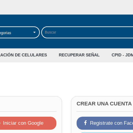
egorias
RACIÓN DE CELULARES
RECUPERAR SEÑAL
CPID - JD
CREAR UNA CUENTA
Iniciar con Google
Registrate con Fa