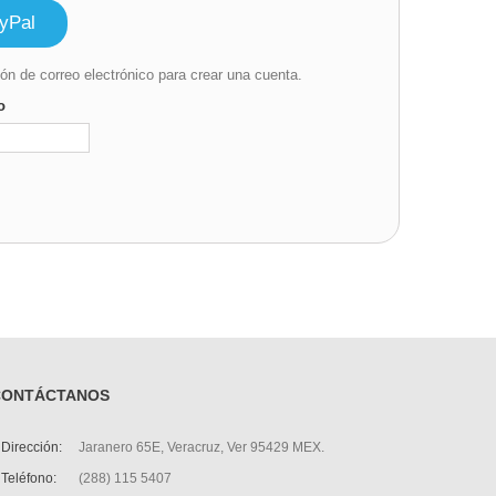
yPal
ión de correo electrónico para crear una cuenta.
o
CONTÁCTANOS
Dirección:
Jaranero 65E, Veracruz, Ver 95429 MEX.
Teléfono:
(288) 115 5407