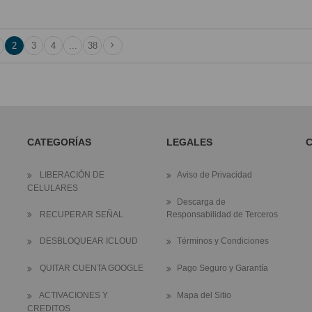
2
3
4
...
38
CATEGORÍAS
LEGALES
LIBERACIÓN DE
Aviso de Privacidad
CELULARES
Descarga de
RECUPERAR SEÑAL
Responsabilidad de Terceros
DESBLOQUEAR ICLOUD
Términos y Condiciones
QUITAR CUENTA GOOGLE
Pago Seguro y Garantía
ACTIVACIONES Y
Mapa del Sitio
CREDITOS