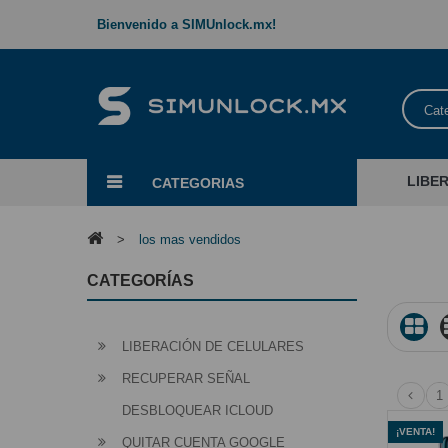
Bienvenido a SIMUnlock.mx!
Cat
LIBE
CATEGORIAS
>
los mas vendidos
CATEGORÍAS
LIBERACIÓN DE CELULARES
RECUPERAR SEÑAL
1
DESBLOQUEAR ICLOUD
¡VENTA!
QUITAR CUENTA GOOGLE