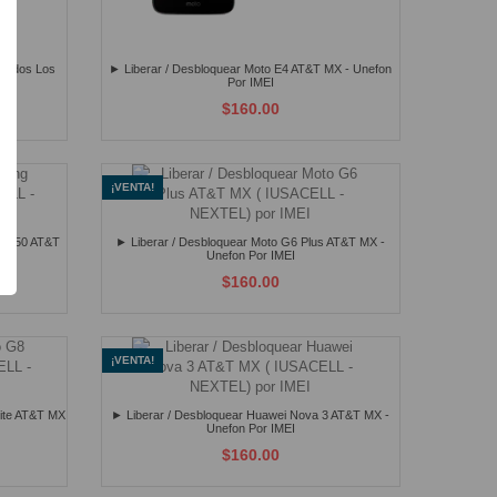
 Todos Los
► Liberar / Desbloquear Moto E4 AT&T MX - Unefon
Por IMEI
$160.00
¡VENTA!
y A50 AT&T
► Liberar / Desbloquear Moto G6 Plus AT&T MX -
Unefon Por IMEI
$160.00
¡VENTA!
Lite AT&T MX
► Liberar / Desbloquear Huawei Nova 3 AT&T MX -
Unefon Por IMEI
$160.00