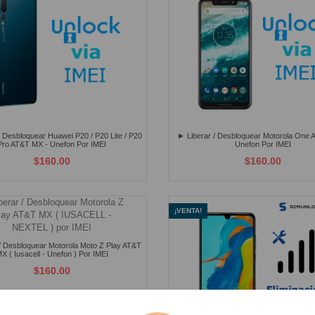
/ Desbloquear Huawei P20 / P20 Lite / P20
► Liberar / Desbloquear Motorola One 
Pro AT&T MX - Unefon Por IMEI
Unefon Por IMEI
$160.00
$160.00
¡VENTA!
/ Desbloquear Motorola Moto Z Play AT&T
X ( Iusacell - Unefon ) Por IMEI
$160.00