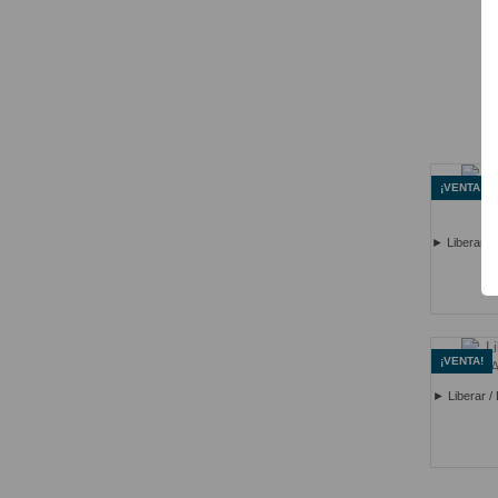
¡VENTA!
► Liberar /
¡VENTA!
► Liberar /