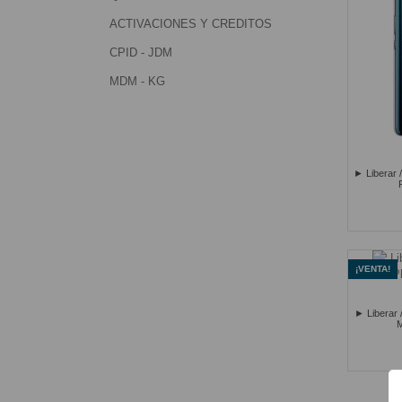
ACTIVACIONES Y CREDITOS
CPID - JDM
MDM - KG
► Liberar 
¡VENTA!
► Liberar 
M