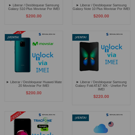
► Liberar / Desbloquear Samsung
► Liberar / Desbloquear Samsung
Galaxy S10 Plus Movistar Por IMEI
Galaxy Note 10 Plus Movistar Por IMEI
$200.00
$200.00
¡VENTA!
¡VENTA!
► Liberar / Desbloquear Huawei Mate
► Liberar / Desbloquear Samsung
20 Movistar Por IMEI
Galaxy Fold AT&T MX - Unefon Por
IMEI
$200.00
$220.00
¡VENTA!