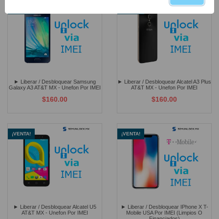
¡VENTA!
¡VENTA!
► Liberar / Desbloquear Samsung
► Liberar / Desbloquear Alcatel A3 Plus
Galaxy A3 AT&T MX - Unefon Por IMEI
AT&T MX - Unefon Por IMEI
$160.00
$160.00
¡VENTA!
¡VENTA!
► Liberar / Desbloquear Alcatel U5
► Liberar / Desbloquear IPhone X T-
AT&T MX - Unefon Por IMEI
Mobile USA Por IMEI (Limpios O
Financiados)