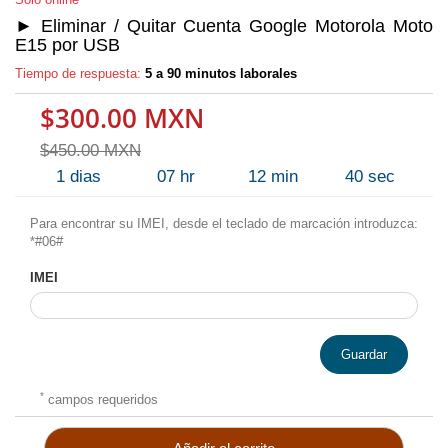
► Eliminar / Quitar Cuenta Google Motorola Moto
E15 por USB
Tiempo de respuesta:
5 a 90 minutos laborales
$300.00 MXN
$450.00 MXN
1
dias
07
hr
12
min
40
sec
Para encontrar su IMEI, desde el teclado de marcación introduzca:
*#06#
IMEI
Guardar
*
campos requeridos