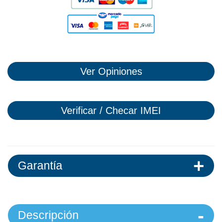
Ver Opiniones
Verificar / Checar IMEI
Garantía
Descripción