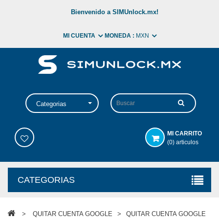
Bienvenido a SIMUnlock.mx!
MI CUENTA
MONEDA :
MXN
Categorias
MI CARRITO
(0) articulos
CATEGORIAS
>
QUITAR CUENTA GOOGLE
>
QUITAR CUENTA GOOGLE