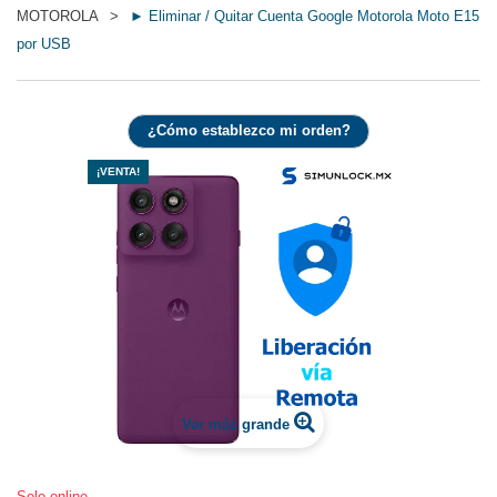
MOTOROLA
>
► Eliminar / Quitar Cuenta Google Motorola Moto E15
por USB
¿Cómo establezco mi orden?
¡VENTA!
Ver más grande
Solo online