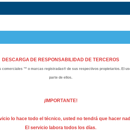
DESCARGA DE RESPONSABILIDAD DE TERCEROS
omerciales ™ o marcas registradas® de sus respectivos propietarios. El uso de
parte de ellos.
¡IMPORTANTE!
vicio lo hace todo el técnico, usted no tendrá que hacer na
El servicio labora todos los días.