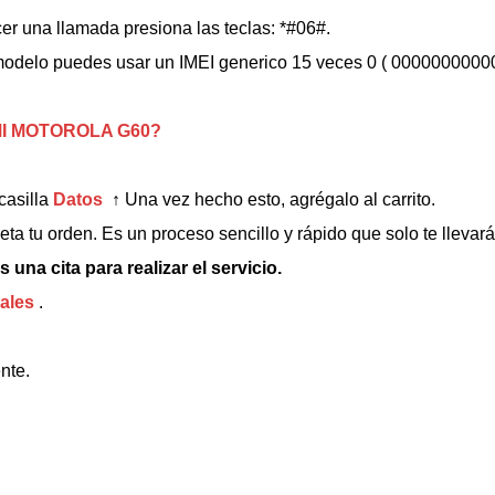
er una llamada presiona las teclas: *#06#.
 modelo puedes usar un IMEI generico 15 veces 0 ( 0000000000
I MOTOROLA G60
?
casilla
Datos
↑
Una vez hecho esto, agrégalo al carrito.
ta tu orden. Es un proceso sencillo y rápido que solo te llevar
 una cita para realizar el servicio.
rales
.
nte.