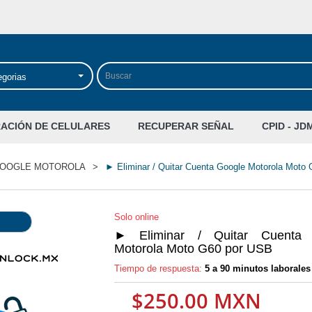
egorias
RACIÓN DE CELULARES
RECUPERAR SEÑAL
CPID - JD
GOOGLE MOTOROLA
>
► Eliminar / Quitar Cuenta Google Motorola Moto
Solo online
► Eliminar / Quitar Cuenta 
Motorola Moto G60 por USB
Tiempo de respuesta:
5 a 90 minutos laborales
$250.00 MXN