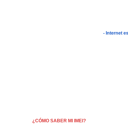
- Internet e
¿CÓMO SABER MI IMEI?