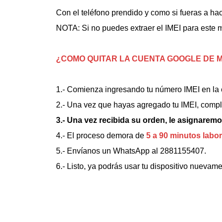
Con el teléfono prendido y como si fueras a hac
NOTA: Si no puedes extraer el IMEI para este
¿COMO QUITAR LA CUENTA GOOGLE
DE M
1.- Comienza ingresando tu número IMEI en la 
2.- Una vez que hayas agregado tu IMEI, comple
3.- Una vez recibida su orden, le asignaremos
4.- El proceso demora de
5 a 90 minutos labo
5.- Envíanos un WhatsApp al 2881155407.
6.- Listo, ya podrás usar tu dispositivo nuevame