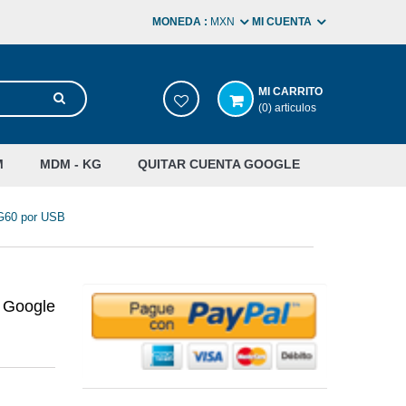
MONEDA :
MXN
MI CUENTA
MI CARRITO
(0) articulos
M
MDM - KG
QUITAR CUENTA GOOGLE
 G60 por USB
Google