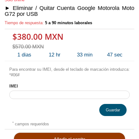
► Eliminar / Quitar Cuenta Google Motorola Moto
G72 por USB
Tiempo de respuesta:
5 a 90 minutos laborales
$380.00 MXN
$570.00 MXN
1
dias
12
hr
33
min
46
sec
Para encontrar su IMEI, desde el teclado de marcación introduzca:
*#06#
IMEI
Guardar
*
campos requeridos