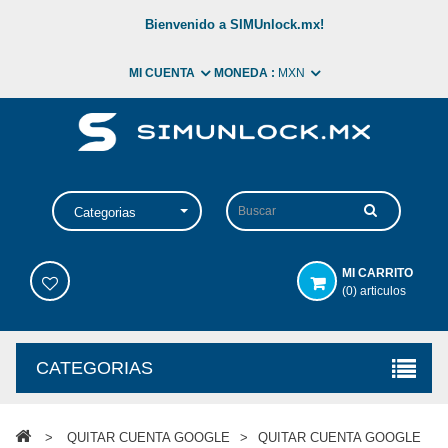
Bienvenido a SIMUnlock.mx!
MI CUENTA
MONEDA :
MXN
Categorias
MI CARRITO
(0) articulos
CATEGORIAS
>
QUITAR CUENTA GOOGLE
>
QUITAR CUENTA GOOGLE