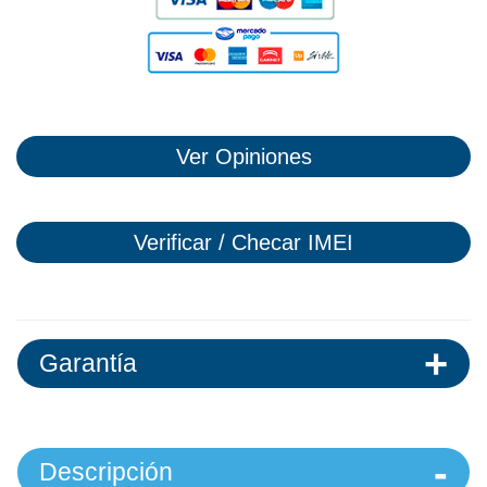
Ver Opiniones
Verificar / Checar IMEI
Garantía
Descripción