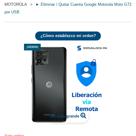
MOTOROLA
>
► Eliminar / Quitar Cuenta Google Motorola Moto G72
por USB
¿Cómo establezco mi orden?
¡VENTA!
Ver más grande
Solo online