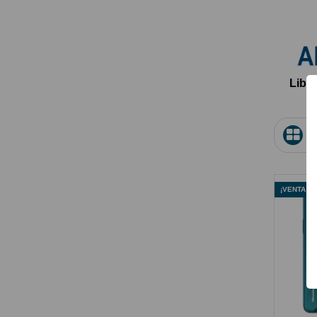
Liber
¡VENTA!