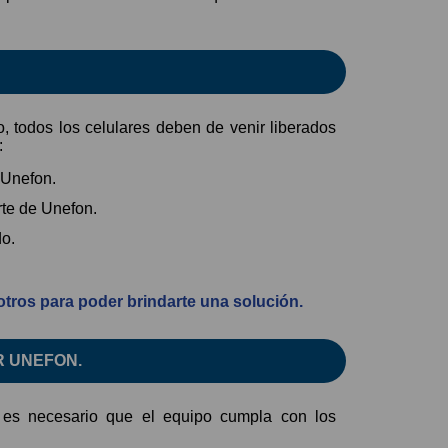
 todos los celulares deben de venir liberados
:
n Unefon.
rte de Unefon.
do.
otros para poder brindarte una solución.
R UNEFON.
, es necesario que el equipo cumpla con los