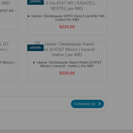
¡VENTA!
o AT&T MX -
► Liberar / Desbloquear OPPO Reno 6 Lite AT&T MX -
Unefon Por IMEI
$220.00
¡VENTA!
T México (
► Liberar / Desbloquear Xiaomi Redmi 10 AT&T
México ( Iusacell - Unefon ) Por IMEI
$220.00
Comparar (
0
)