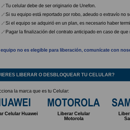
Tu celular debe de ser originario de Unefon.
Si su equipo está reportado por robo, adeudo o extravío no se
Si el equipo se adquirió en un plan, es necesario haber term
Pagar la finalización del contrato anticipado en caso de que
u equipo no es elegible para liberación, comunícate con nos
UIERES
LIBERAR
O
DESBLOQUEAR
TU CELULAR?
cciona la marca que es tu Celular:
ar Celular Huawei
Liberar Celular
Liber
Motorola
S