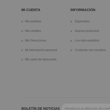
MI CUENTA
INFORMACIÓN
Mis pedidos
Especiales
Mis créditos
Nuevos productos
Mis Direcciones
Los más vendidos
Mi información personal
Contactar con nosotros
Mis vales de descuento
BOLETÍN DE NOTICIAS