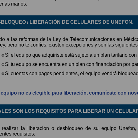
enas manos.
BLOQUEO / LIBERACIÓN DE CELULARES DE UNEFON.
do a las reformas de la Ley de Telecomunicaciones en México,
ey, pero no te confíes, existen excepciones y son las siguientes
Si el equipo que adquiriste está sujeto a un plan tarifario co
Si tu equipo se encuentra en un plan con financiación por pa
Si cuentas con pagos pendientes, el equipo vendrá bloquea
u equipo no es elegible para liberación, comunícate con nos
LES SON LOS REQUISITOS PARA LIBERAR UN CELULA
 realizar la liberación o desbloqueo de su equipo Unefon
entes requisitos: