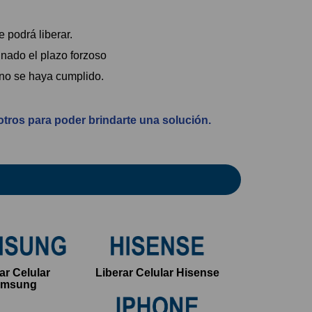
 podrá liberar.
inado el plazo forzoso
 no se haya cumplido.
otros para poder brindarte una solución.
ar Celular
Liberar Celular Hisense
amsung