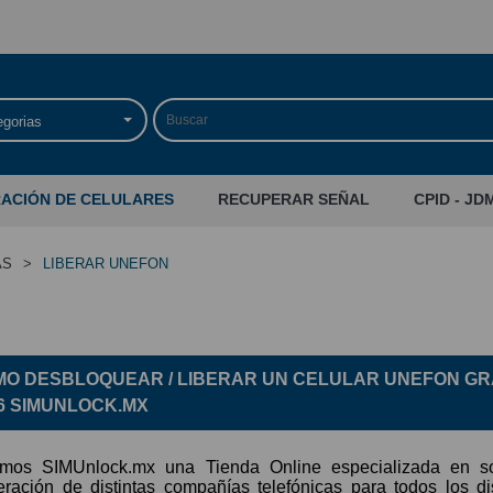
egorias
RACIÓN DE CELULARES
RECUPERAR SEÑAL
CPID - JD
AS
>
LIBERAR UNEFON
BERAR UNEFON
O DESBLOQUEAR / LIBERAR UN CELULAR UNEFON
GR
6 SIMUNLOCK.MX
mos SIMUnlock.mx una Tienda Online especializada en so
beración de distintas compañías telefónicas para todos los d