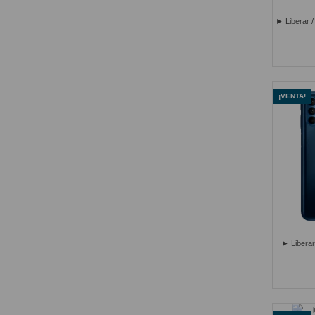
► Liberar 
¡VENTA!
► Liberar