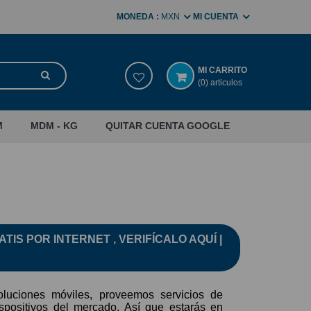
MONEDA :
MXN
MI CUENTA
MI CARRITO
(0) articulos
M
MDM - KG
QUITAR CUENTA GOOGLE
ATIS
POR
INTERNET
, VERIFÍCALO AQUÍ
|
luciones móviles, proveemos servicios de
ispositivos del mercado. Así que estarás en