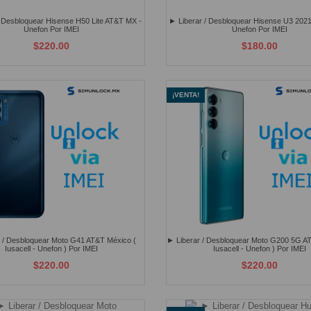
/ Desbloquear Hisense H50 Lite AT&T MX -
► Liberar / Desbloquear Hisense U3 202
Unefon Por IMEI
Unefon Por IMEI
$220.00
$180.00
¡VENTA!
 / Desbloquear Moto G41 AT&T México (
► Liberar / Desbloquear Moto G200 5G A
Iusacell - Unefon ) Por IMEI
Iusacell - Unefon ) Por IMEI
$220.00
$220.00