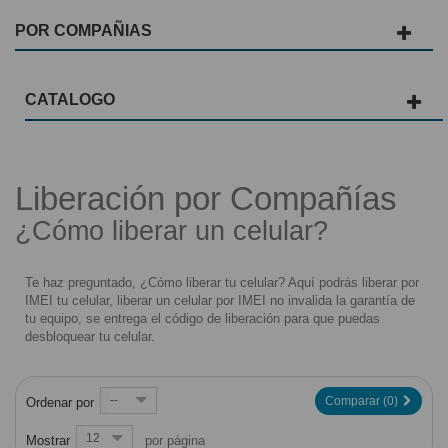
POR COMPAÑIAS
CATALOGO
POR COMPAÑIAS
Liberación por Compañías
¿Cómo liberar un celular?
Te haz preguntado, ¿Cómo liberar tu celular? Aquí podrás liberar por
IMEI tu celular, liberar un celular por IMEI no invalida la garantía de
tu equipo, se entrega el código de liberación para que puedas
desbloquear tu celular.
--
Comparar (
0
)
Ordenar por
12
Mostrar
por página